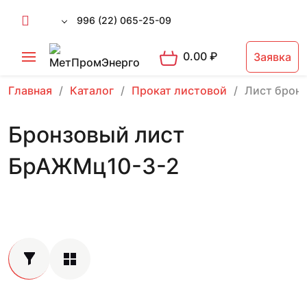
996 (22) 065-25-09
0.00
₽
Заявка
Главная
Каталог
Прокат листовой
Лист брон
Бронзовый лист
БрАЖМц10-3-2