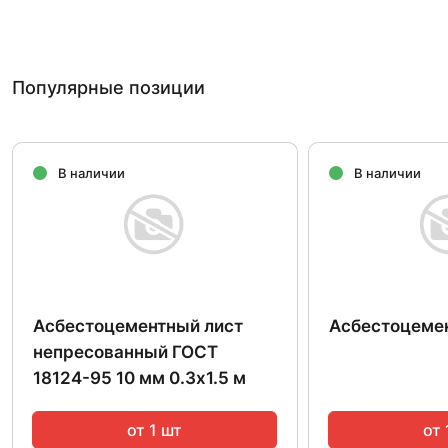
Популярные позиции
В наличии
В наличии
Асбестоцементный лист
Асбестоцеме
непресованный ГОСТ
18124-95 10 мм 0.3х1.5 м
от 1 шт
от 