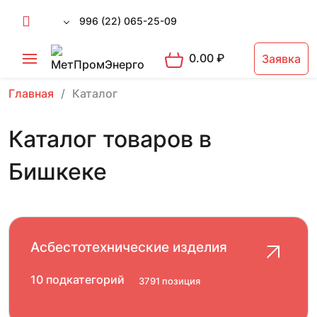
996 (22) 065-25-09
0.00
₽
Заявка
Главная
Каталог
Каталог товаров в
Бишкеке
Асбестотехнические изделия
10 подкатегорий
3791 позиция