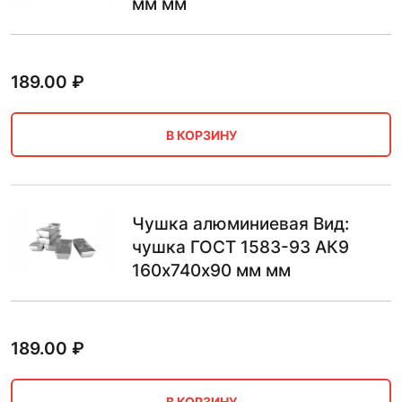
мм мм
189.00
₽
В КОРЗИНУ
Чушка алюминиевая Вид:
чушка ГОСТ 1583-93 АК9
160х740х90 мм мм
189.00
₽
В КОРЗИНУ