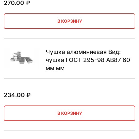
270.00
₽
В КОРЗИНУ
Чушка алюминиевая Вид:
чушка ГОСТ 295-98 АВ87 60
мм мм
234.00
₽
В КОРЗИНУ