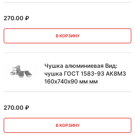
270.00
₽
В КОРЗИНУ
Чушка алюминиевая Вид:
чушка ГОСТ 1583-93 АК8М3
160х740х90 мм мм
270.00
₽
В КОРЗИНУ