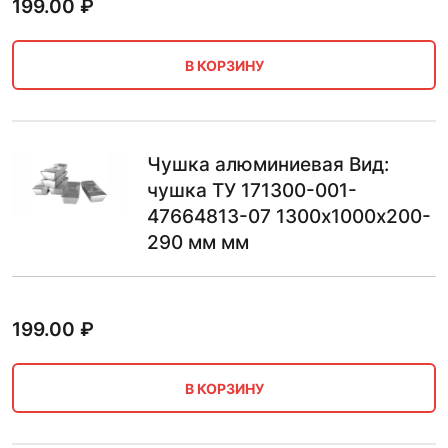
199.00
₽
В КОРЗИНУ
Чушка алюминиевая Вид:
чушка ТУ 171300-001-
47664813-07 1300х1000х200-
290 мм мм
199.00
₽
В КОРЗИНУ