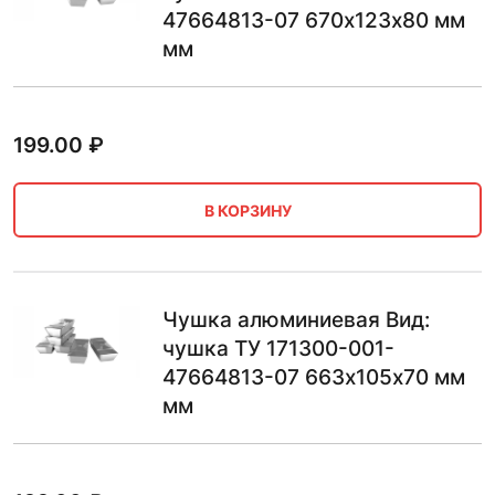
47664813-07 670х123х80 мм
мм
199.00
₽
В КОРЗИНУ
Чушка алюминиевая Вид:
чушка ТУ 171300-001-
47664813-07 663х105х70 мм
мм