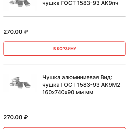
чушка ГОСТ 1583-93 АК9пч
270.00
₽
В КОРЗИНУ
Чушка алюминиевая Вид:
чушка ГОСТ 1583-93 АК9М2
160х740х90 мм мм
270.00
₽