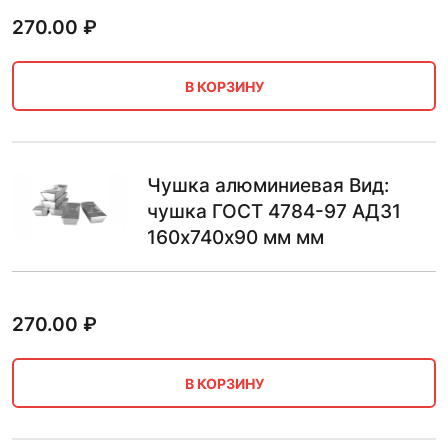
270.00
₽
В КОРЗИНУ
Чушка алюминиевая Вид:
чушка ГОСТ 4784-97 АД31
160х740х90 мм мм
270.00
₽
В КОРЗИНУ