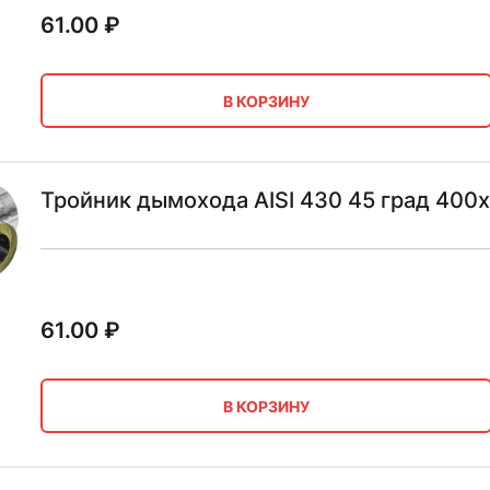
61.00
₽
В КОРЗИНУ
Тройник дымохода AISI 430 45 град 400х
61.00
₽
В КОРЗИНУ