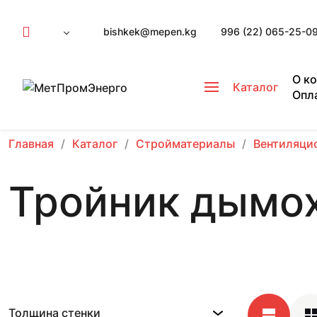
bishkek@mepen.kg
996 (22) 065-25-0
О к
Каталог
Опл
Главная
Каталог
Стройматериалы
Вентиляци
Тройник дымо
Толщина стенки