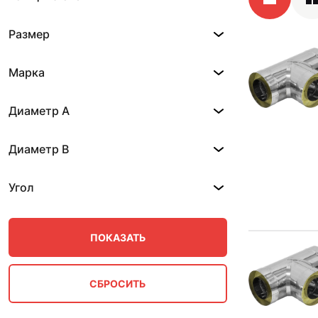
Размер
Марка
Диаметр A
Диаметр B
Угол