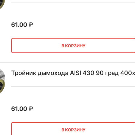
61.00
₽
В КОРЗИНУ
Тройник дымохода AISI 430 90 град 400
61.00
₽
В КОРЗИНУ