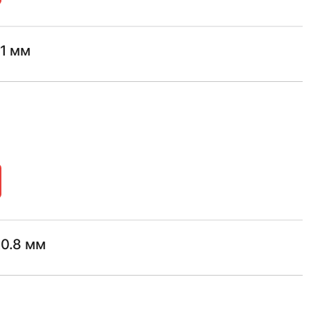
х1 мм
х0.8 мм