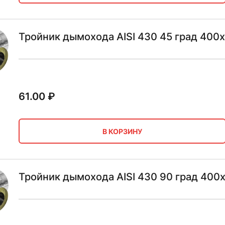
Тройник дымохода AISI 430 45 град 400
61.00
₽
В КОРЗИНУ
Тройник дымохода AISI 430 90 град 400