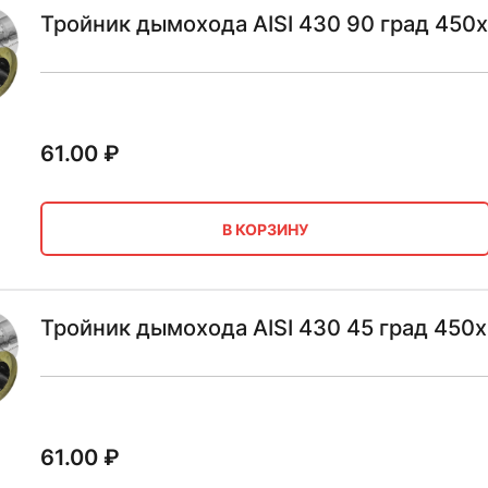
Тройник дымохода AISI 430 90 град 450х
61.00
₽
В КОРЗИНУ
Тройник дымохода AISI 430 45 град 450х
61.00
₽