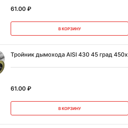
61.00
₽
В КОРЗИНУ
Тройник дымохода AISI 430 45 град 450х
61.00
₽
В КОРЗИНУ