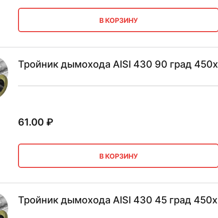
В КОРЗИНУ
Тройник дымохода AISI 430 90 град 450х
61.00
₽
В КОРЗИНУ
Тройник дымохода AISI 430 45 град 450х