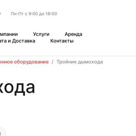
9
Пн-Пт с 9:00 до 18:00
омпании
Услуги
Аренда
ата и Доставка
Контакты
онное оборудование
Тройник дымохода
хода