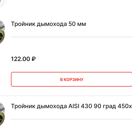
Тройник дымохода 50 мм
122.00
₽
В КОРЗИНУ
Тройник дымохода AISI 430 90 град 450