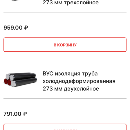
273 мм трехслойное
959.00
₽
В КОРЗИНУ
ВУС изоляция труба
холоднодеформированная
273 мм двухслойное
791.00
₽