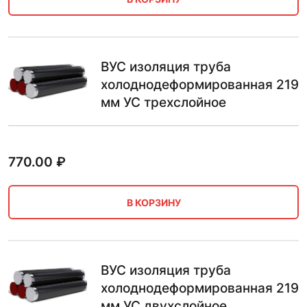
ВУС изоляция труба
холоднодеформированная 219
мм УС трехслойное
770.00
₽
В КОРЗИНУ
ВУС изоляция труба
холоднодеформированная 219
мм УС двухслойное