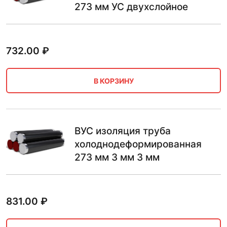
273 мм УС двухслойное
732.00
₽
В КОРЗИНУ
ВУС изоляция труба
холоднодеформированная
273 мм 3 мм 3 мм
831.00
₽