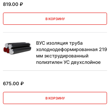
819.00
₽
В КОРЗИНУ
ВУС изоляция труба
холоднодеформированная 219
мм экструдированный
полиэтилен УС двухслойное
675.00
₽
В КОРЗИНУ