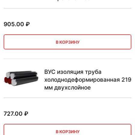
905.00
₽
В КОРЗИНУ
ВУС изоляция труба
холоднодеформированная 219
мм двухслойное
727.00
₽
В КОРЗИНУ