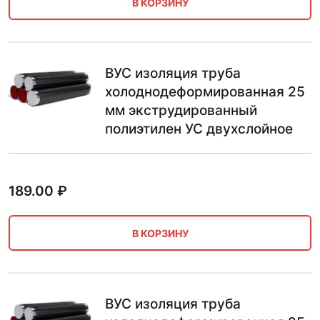
В КОРЗИНУ
ВУС изоляция труба
холоднодеформированная 25
мм экструдированный
полиэтилен УС двухслойное
189.00
₽
В КОРЗИНУ
ВУС изоляция труба