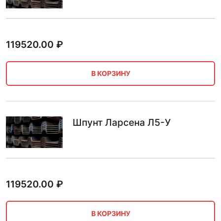
119520.00
₽
В КОРЗИНУ
Шпунт Ларсена Л5-У
119520.00
₽
В КОРЗИНУ