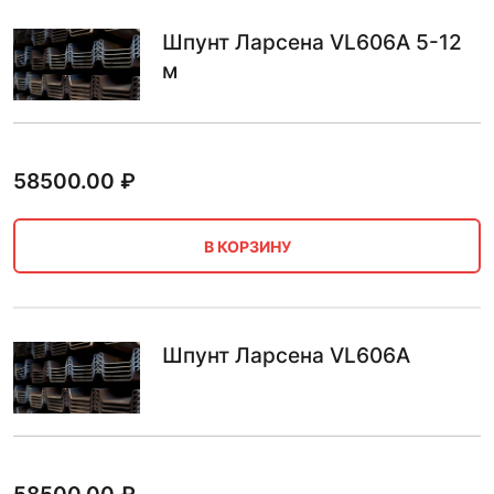
Шпунт Ларсена VL606A 5-12
м
58500.00
₽
В КОРЗИНУ
Шпунт Ларсена VL606A