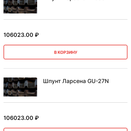
106023.00
₽
В КОРЗИНУ
Шпунт Ларсена GU-27N
106023.00
₽