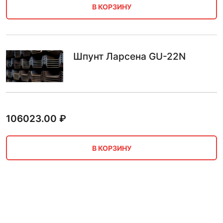
В КОРЗИНУ
Шпунт Ларсена GU-22N
106023.00
₽
В КОРЗИНУ
Шпунт Ларсена GU-18N