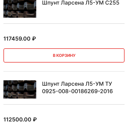
Шпунт Ларсена Л5-УМ С255
117459.00
₽
В КОРЗИНУ
Шпунт Ларсена Л5-УМ ТУ
0925-008-00186269-2016
112500.00
₽