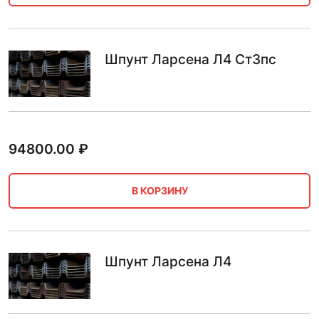
Шпунт Ларсена Л4 Ст3пс
94800.00
₽
В КОРЗИНУ
Шпунт Ларсена Л4