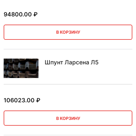
94800.00
₽
В КОРЗИНУ
Шпунт Ларсена Л5
106023.00
₽
В КОРЗИНУ