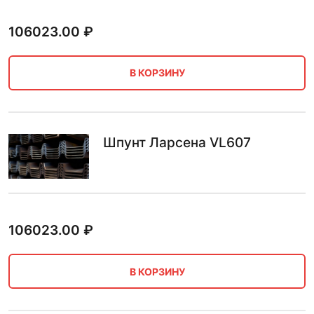
106023.00
₽
В КОРЗИНУ
Шпунт Ларсена VL607
106023.00
₽
В КОРЗИНУ