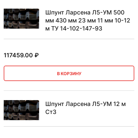
Шпунт Ларсена Л5-УМ 500
мм 430 мм 23 мм 11 мм 10-12
м ТУ 14-102-147-93
117459.00
₽
В КОРЗИНУ
Шпунт Ларсена Л5-УМ 12 м
Ст3