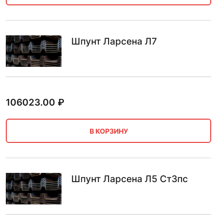
Шпунт Ларсена Л7
106023.00
₽
В КОРЗИНУ
Шпунт Ларсена Л5 Ст3пс