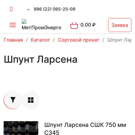
996 (22) 065-25-09
0.00
₽
Заявка
Главная
Каталог
Сортовой прокат
Шпунт Лар
Шпунт Ларсена
Шпунт Ларсена СШК 750 мм
С345