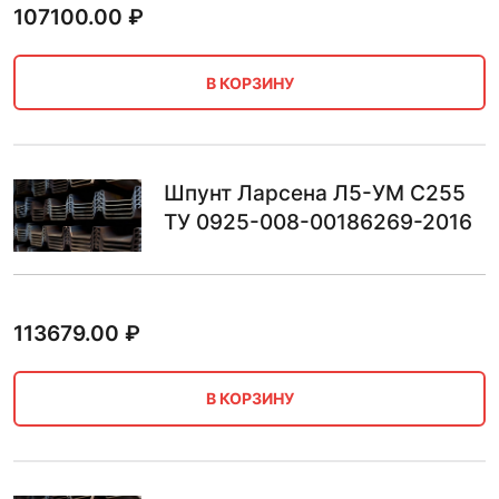
107100.00
₽
В КОРЗИНУ
Шпунт Ларсена Л5-УМ С255
ТУ 0925-008-00186269-2016
113679.00
₽
В КОРЗИНУ