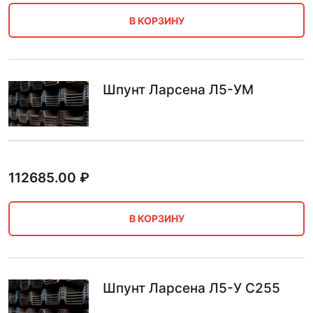
В КОРЗИНУ
Шпунт Ларсена Л5-УМ
112685.00
₽
В КОРЗИНУ
Шпунт Ларсена Л5-У С255