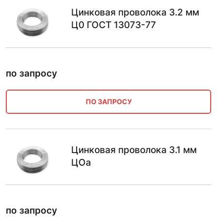
Цинковая проволока 3.2 мм
Ц0 ГОСТ 13073-77
по запросу
ПО ЗАПРОСУ
Цинковая проволока 3.1 мм
ЦОа
по запросу