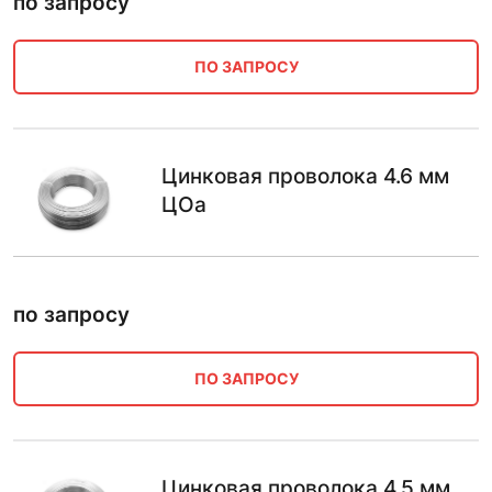
по запросу
ПО ЗАПРОСУ
Цинковая проволока 4.6 мм
ЦОа
по запросу
ПО ЗАПРОСУ
Цинковая проволока 4.5 мм