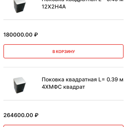
12Х2Н4А
180000.00
₽
В КОРЗИНУ
Поковка квадратная L= 0.39 м
4ХМФС квадрат
264600.00
₽