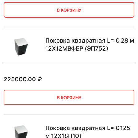
В КОРЗИНУ
Поковка квадратная L= 0.28 м
12Х12МВФБР (ЭП752)
225000.00
₽
В КОРЗИНУ
Поковка квадратная L= 0.125
м 12Х18Н10Т