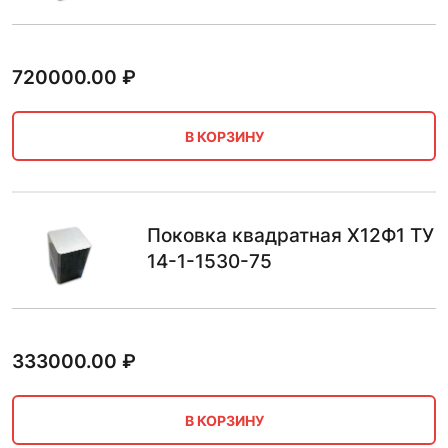
720000.00
₽
В КОРЗИНУ
Поковка квадратная Х12Ф1 ТУ
14-1-1530-75
333000.00
₽
В КОРЗИНУ