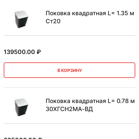
Поковка квадратная L= 1.35 м
Ст20
139500.00
₽
В КОРЗИНУ
Поковка квадратная L= 0.78 м
30ХГСН2МА-ВД