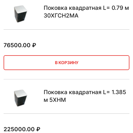
Поковка квадратная L= 0.79 м
30ХГСН2МА
76500.00
₽
В КОРЗИНУ
Поковка квадратная L= 1.385
м 5ХНМ
225000.00
₽