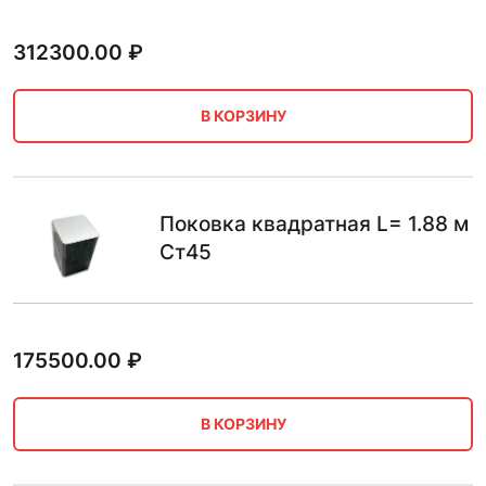
312300.00
₽
В КОРЗИНУ
Поковка квадратная L= 1.88 м
Ст45
175500.00
₽
В КОРЗИНУ