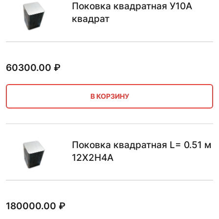
Поковка квадратная У10А
квадрат
60300.00
₽
В КОРЗИНУ
Поковка квадратная L= 0.51 м
12Х2Н4А
180000.00
₽