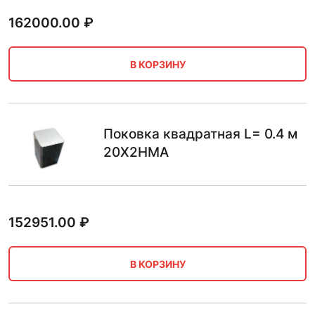
162000.00
₽
В КОРЗИНУ
Поковка квадратная L= 0.4 м
20Х2НМА
152951.00
₽
В КОРЗИНУ