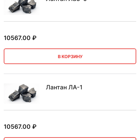
10567.00
₽
В КОРЗИНУ
Лантан ЛА-1
10567.00
₽