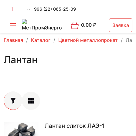
996 (22) 065-25-09
0.00
₽
Заявка
Главная
Каталог
Цветной металлопрокат
Лан
Лантан
Лантан слиток ЛАЭ-1