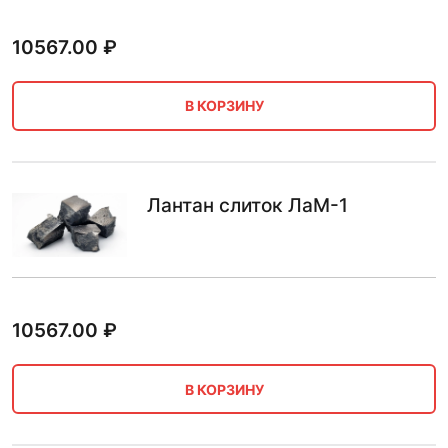
10567.00
₽
В КОРЗИНУ
Лантан слиток ЛаМ-1
10567.00
₽
В КОРЗИНУ