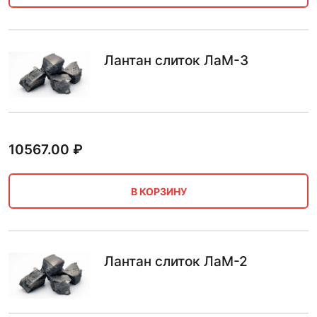
Лантан слиток ЛаМ-3
10567.00
₽
В КОРЗИНУ
Лантан слиток ЛаМ-2