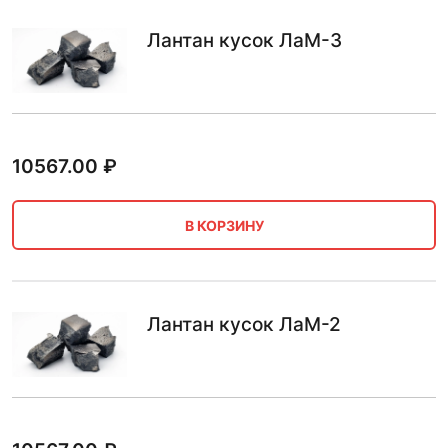
Лантан кусок ЛаМ-3
10567.00
₽
В КОРЗИНУ
Лантан кусок ЛаМ-2