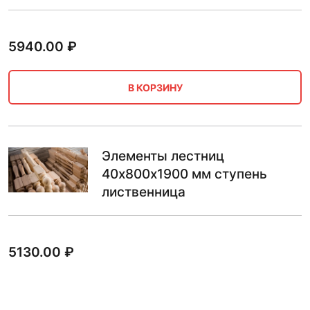
5940.00
₽
В КОРЗИНУ
Элементы лестниц
40х800х1900 мм ступень
лиственница
5130.00
₽
В КОРЗИНУ