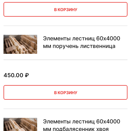
В КОРЗИНУ
Элементы лестниц 60х4000
мм поручень лиственница
450.00
₽
В КОРЗИНУ
Элементы лестниц 60х4000
мм подбалясенник хвоя