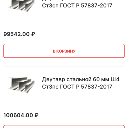
Ст3сп ГОСТ Р 57837-2017
99542.00
₽
В КОРЗИНУ
Двутавр стальной 60 мм Ш4
Ст3пс ГОСТ Р 57837-2017
100604.00
₽