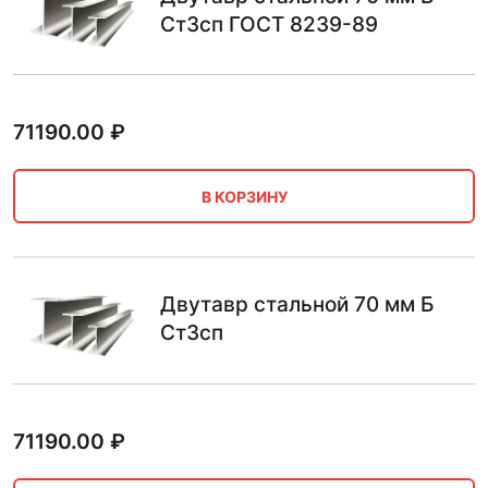
Ст3сп ГОСТ 8239-89
71190.00
₽
В КОРЗИНУ
Двутавр стальной 70 мм Б
Ст3сп
71190.00
₽