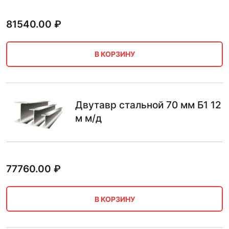
81540.00
₽
В КОРЗИНУ
Двутавр стальной 70 мм Б1 12
м м/д
77760.00
₽
В КОРЗИНУ