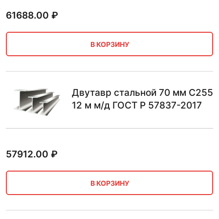
61688.00
₽
В КОРЗИНУ
Двутавр стальной 70 мм С255
12 м м/д ГОСТ Р 57837-2017
57912.00
₽
В КОРЗИНУ