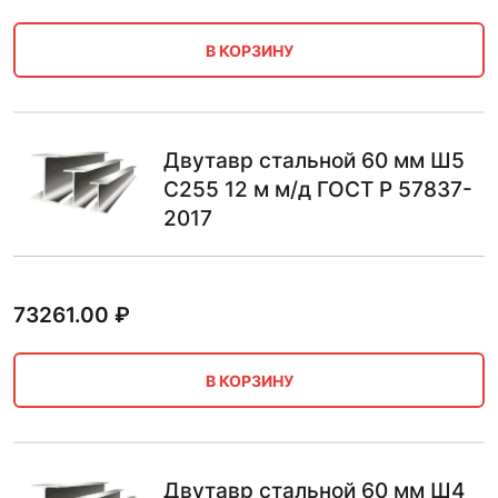
В КОРЗИНУ
Двутавр стальной 60 мм Ш5
С255 12 м м/д ГОСТ Р 57837-
2017
73261.00
₽
В КОРЗИНУ
Двутавр стальной 60 мм Ш4