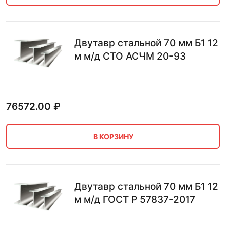
Двутавр стальной 70 мм Б1 12
м м/д СТО АСЧМ 20-93
76572.00
₽
В КОРЗИНУ
Двутавр стальной 70 мм Б1 12
м м/д ГОСТ Р 57837-2017