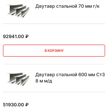
Двутавр стальной 70 мм г/к
92941.00
₽
В КОРЗИНУ
Двутавр стальной 600 мм Ст3
8 м м/д
51930.00
₽