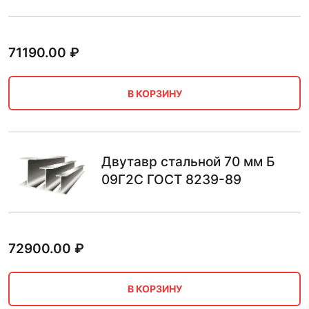
71190.00
₽
В КОРЗИНУ
Двутавр стальной 70 мм Б
09Г2С ГОСТ 8239-89
72900.00
₽
В КОРЗИНУ