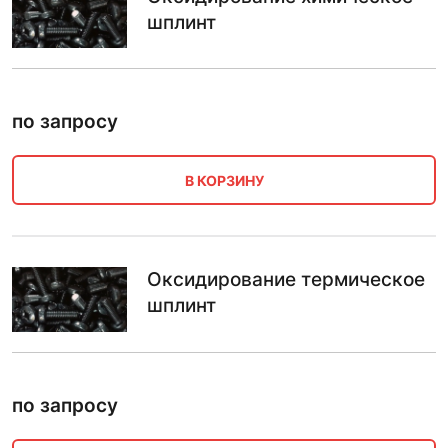
шплинт
по запросу
В КОРЗИНУ
Оксидирование термическое
шплинт
по запросу