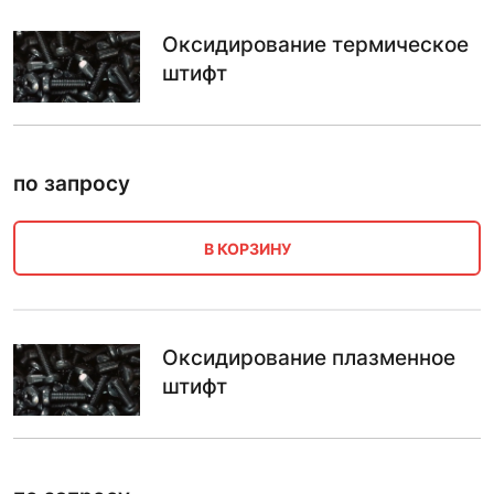
Оксидирование термическое
штифт
по запросу
В КОРЗИНУ
Оксидирование плазменное
штифт