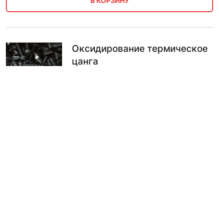
В КОРЗИНУ
Оксидирование термическое
цанга
по запросу
В КОРЗИНУ
Оксидирование плазменное
цанга