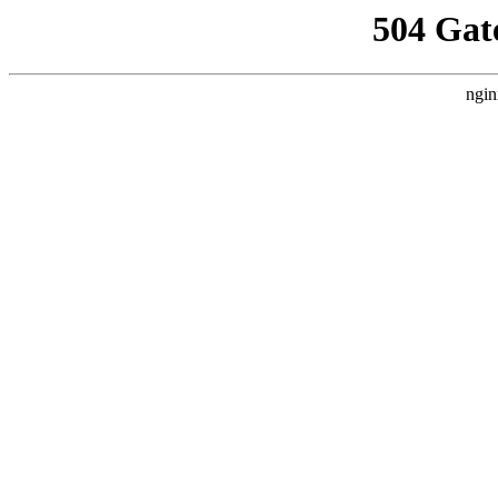
504 Gat
ngin