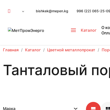
bishkek@mepen.kg
996 (22) 065-25-0
О к
Каталог
Опл
Главная
Каталог
Цветной металлопрокат
Пор
Танталовый п
Марка