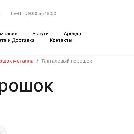
9
Пн-Пт с 9:00 до 18:00
омпании
Услуги
Аренда
ата и Доставка
Контакты
ошок металла
Танталовый порошок
орошок