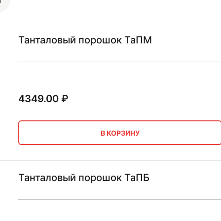
Танталовый порошок ТаПМ
4349.00
₽
В КОРЗИНУ
Танталовый порошок ТаПБ