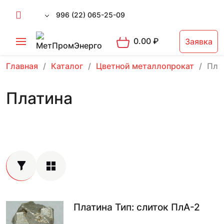
996 (22) 065-25-09
0.00
₽
Заявка
Главная
Каталог
Цветной металлопрокат
Пла
Платина
Платина Тип: слиток ПлА-2