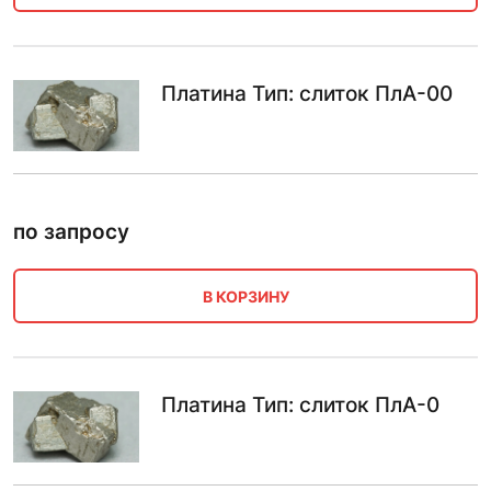
Платина Тип: слиток ПлА-00
по запросу
В КОРЗИНУ
Платина Тип: слиток ПлА-0