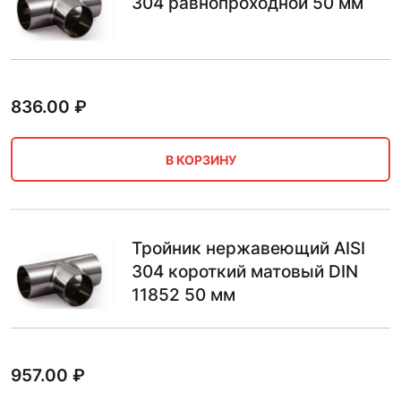
304 равнопроходной 50 мм
836.00
₽
В КОРЗИНУ
Тройник нержавеющий AISI
304 короткий матовый DIN
11852 50 мм
957.00
₽