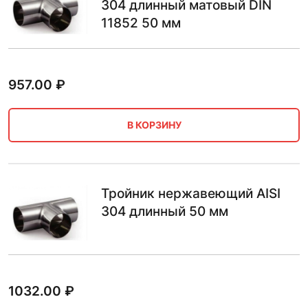
304 длинный матовый DIN
11852 50 мм
957.00
₽
В КОРЗИНУ
Тройник нержавеющий AISI
304 длинный 50 мм
1032.00
₽