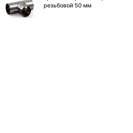
резьбовой 50 мм
1175.00
₽
В КОРЗИНУ
Тройник нержавеющий
резьба-резьба-гайка 50 мм
996.00
₽