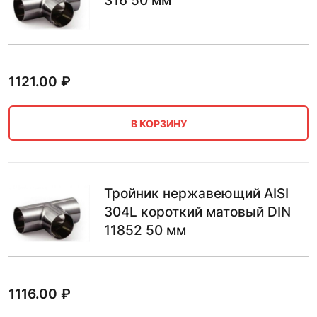
316 50 мм
1121.00
₽
В КОРЗИНУ
Тройник нержавеющий AISI
304L короткий матовый DIN
11852 50 мм
1116.00
₽