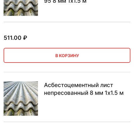
95 8 мм 1х1.5 м
511.00
₽
В КОРЗИНУ
Асбестоцементный лист
непресованный 8 мм 1х1.5 м