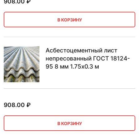
908.00
₽
В КОРЗИНУ
Асбестоцементный лист
непресованный ГОСТ 18124-
95 8 мм 1.75х0.3 м
908.00
₽
В КОРЗИНУ