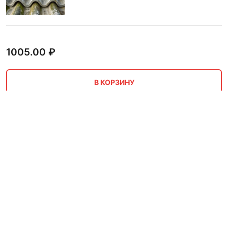
1005.00
₽
В КОРЗИНУ
Асбестоцементный лист
непресованный ГОСТ 18124-
95 8 мм 1.5х3 м
1284.00
₽