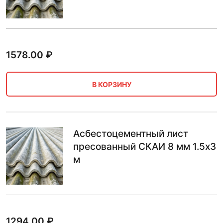
1578.00
₽
В КОРЗИНУ
Асбестоцементный лист
пресованный СКАИ 8 мм 1.5х3
м
1294.00
₽