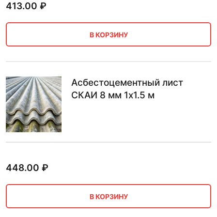
413.00
₽
В КОРЗИНУ
Асбестоцементный лист
СКАИ 8 мм 1х1.5 м
448.00
₽
В КОРЗИНУ