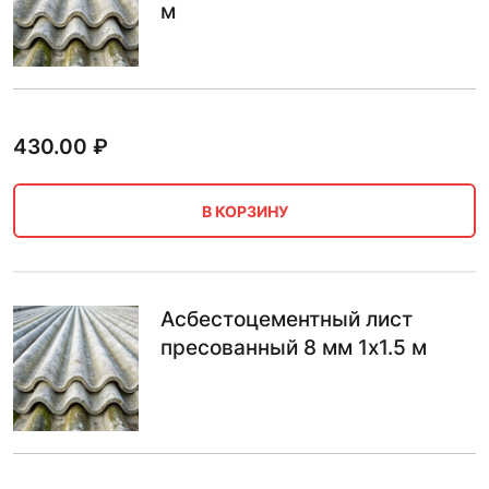
м
430.00
₽
В КОРЗИНУ
Асбестоцементный лист
пресованный 8 мм 1х1.5 м