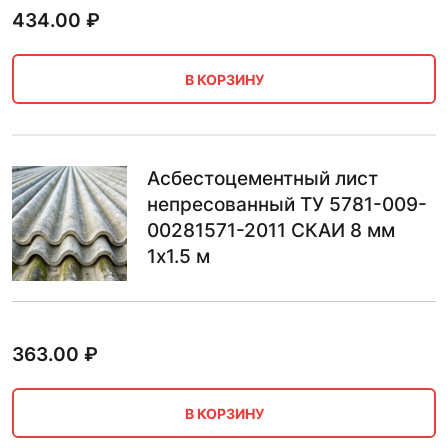
434.00
₽
В КОРЗИНУ
Асбестоцементный лист
непресованный ТУ 5781-009-
00281571-2011 СКАИ 8 мм
1х1.5 м
363.00
₽
В КОРЗИНУ