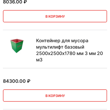
8036.00
₽
В КОРЗИНУ
Контейнер для мусора
мультилифт базовый
2500х2500х1780 мм 3 мм 20
м3
84300.00
₽
В КОРЗИНУ