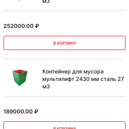
м3
252000.00
₽
В КОРЗИНУ
Контейнер для мусора
мультилифт 2430 мм сталь 27
м3
189000.00
₽
В КОРЗИНУ