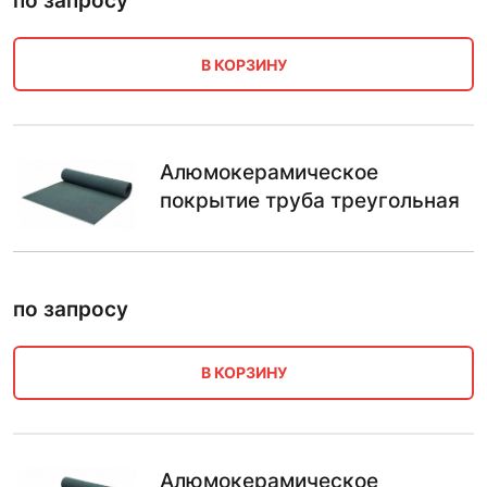
по запросу
В КОРЗИНУ
Алюмокерамическое
покрытие труба треугольная
по запросу
В КОРЗИНУ
Алюмокерамическое