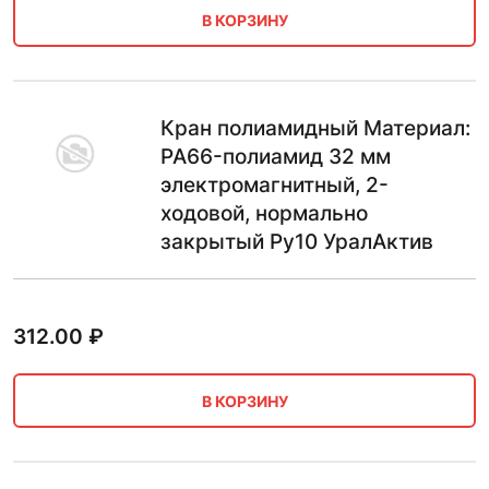
В КОРЗИНУ
Кран полиамидный Материал:
PA66-полиамид 32 мм
электромагнитный, 2-
ходовой, нормально
закрытый Ру10 УралАктив
312.00
₽
В КОРЗИНУ