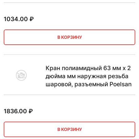
1034.00
₽
В КОРЗИНУ
Кран полиамидный 63 мм х 2
дюйма мм наружная резьба
шаровой, разъемный Poelsan
1836.00
₽
В КОРЗИНУ