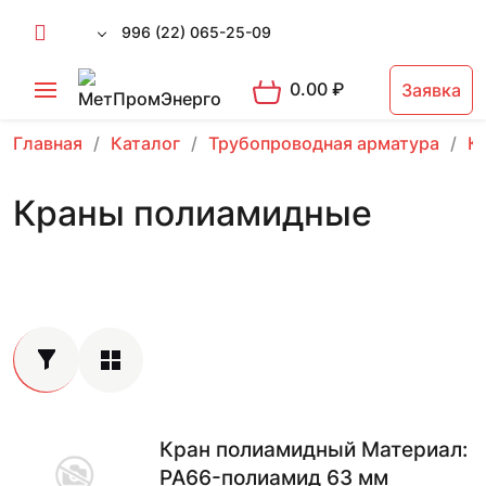
996 (22) 065-25-09
0.00
₽
Заявка
Главная
Каталог
Трубопроводная арматура
К
Краны полиамидные
Кран полиамидный Материал:
PA66-полиамид 63 мм