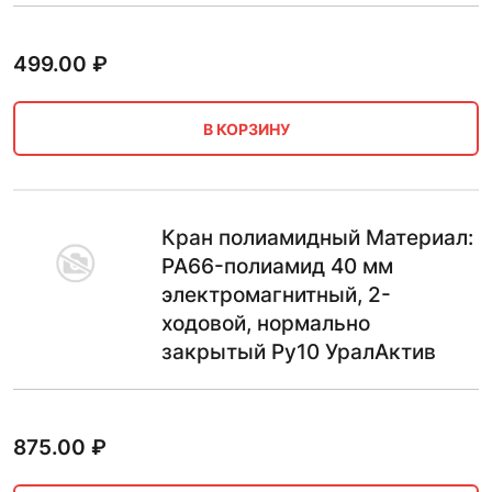
499.00
₽
В КОРЗИНУ
Кран полиамидный Материал:
PA66-полиамид 40 мм
электромагнитный, 2-
ходовой, нормально
закрытый Ру10 УралАктив
875.00
₽