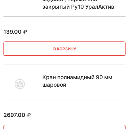
закрытый Ру10 УралАктив
139.00
₽
В КОРЗИНУ
Кран полиамидный 90 мм
шаровой
2697.00
₽