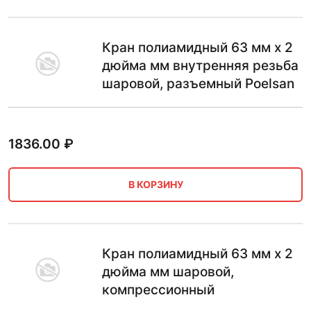
Кран полиамидный 63 мм х 2
дюйма мм внутренняя резьба
шаровой, разъемный Poelsan
1836.00
₽
В КОРЗИНУ
Кран полиамидный 63 мм х 2
дюйма мм шаровой,
компрессионный