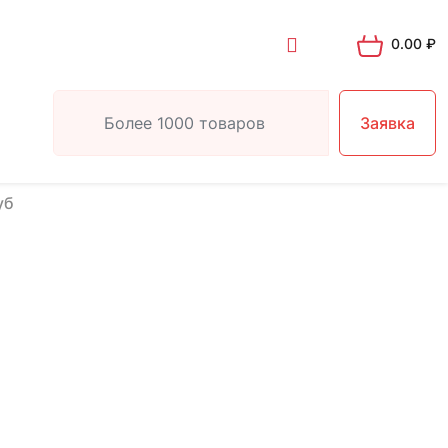
0.00
₽
Заявка
уб