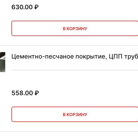
630.00
₽
В КОРЗИНУ
Цементно-песчаное покрытие, ЦПП труб
558.00
₽
В КОРЗИНУ