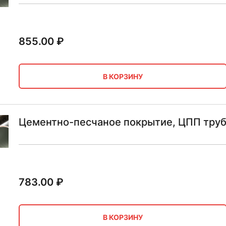
855.00
₽
В КОРЗИНУ
Цементно-песчаное покрытие, ЦПП труб
783.00
₽
В КОРЗИНУ