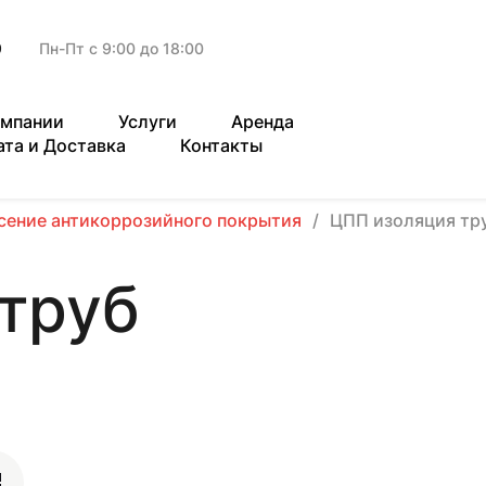
9
Пн-Пт с 9:00 до 18:00
омпании
Услуги
Аренда
ата и Доставка
Контакты
сение антикоррозийного покрытия
ЦПП изоляция тр
труб