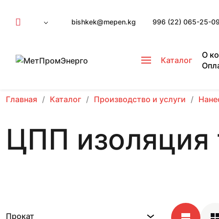
bishkek@mepen.kg
996 (22) 065-25-0
О к
Каталог
Опл
Главная
Каталог
Производство и услуги
Нане
ЦПП изоляция 
Прокат