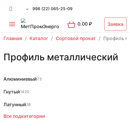
996 (22) 065-25-09
0.00
₽
Заявка
Главная
Каталог
Сортовой прокат
Профиль м
Профиль металлический
Алюминиевый
73
Гнутый
1420
Латунный
38
Все подкатегории