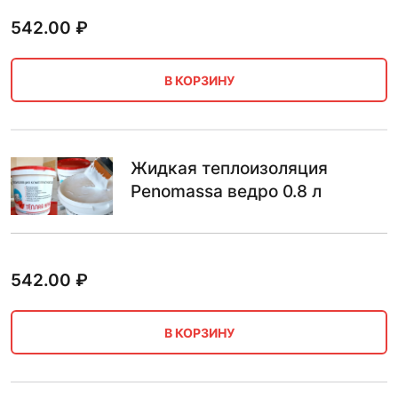
542.00
₽
В КОРЗИНУ
Жидкая теплоизоляция
Penomassa ведро 0.8 л
542.00
₽
В КОРЗИНУ