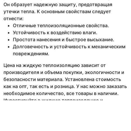
Он образует надежную защиту, предотвращая
утечки тепла. К основным свойствам следует
отнести:
Отличные теплоизоляционные свойства.
Устойчивость к воздействию влаги.
Простота нанесения и быстрое высыхание.
Долговечность и устойчивость к механическим
повреждениям.
Цена на жидкую теплоизоляцию зависит от
производителя и объема покупки, экологичности и
безопасности материала. Установлена стоимость
как на опт, так есть и розница. У нас можно заказать
необходимое количество, все товары в наличии.
Инвестируйте в жидкую теплоизоляцию и
обеспечьте комфорт в своем доме или офисе,
любом другом объекте.