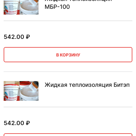
МБР-100
542.00
₽
В КОРЗИНУ
Жидкая теплоизоляция Битэп
542.00
₽