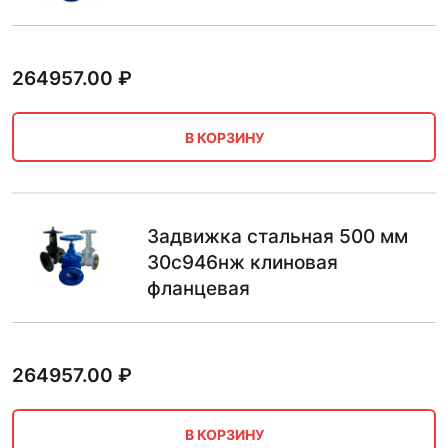
264957.00
₽
В КОРЗИНУ
Задвижка стальная 500 мм
30с946нж клиновая
фланцевая
264957.00
₽
В КОРЗИНУ