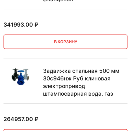
341993.00
₽
В КОРЗИНУ
Задвижка стальная 500 мм
30с946нж Ру6 клиновая
электропривод
штампосварная вода, газ
264957.00
₽