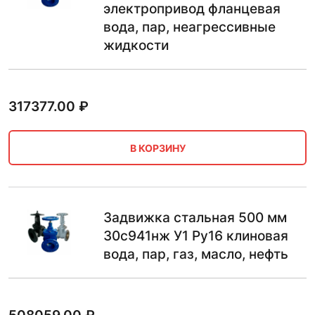
электропривод фланцевая
вода, пар, неагрессивные
жидкости
317377.00
₽
В КОРЗИНУ
Задвижка стальная 500 мм
30с941нж У1 Ру16 клиновая
вода, пар, газ, масло, нефть