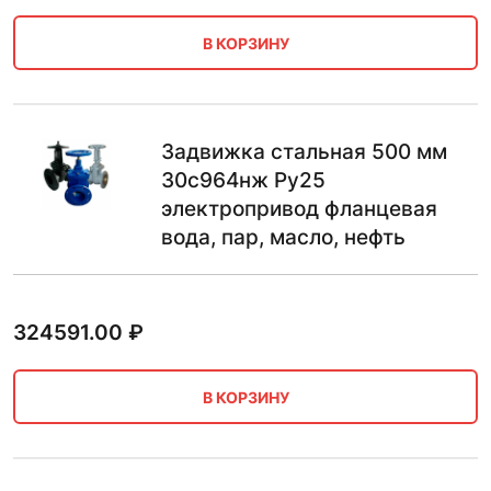
В КОРЗИНУ
Задвижка стальная 500 мм
30с964нж Ру25
электропривод фланцевая
вода, пар, масло, нефть
324591.00
₽
В КОРЗИНУ