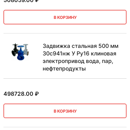
508059.00
₽
В КОРЗИНУ
Задвижка стальная 500 мм
30с941нж У Ру16 клиновая
электропривод вода, пар,
нефтепродукты
498728.00
₽
В КОРЗИНУ