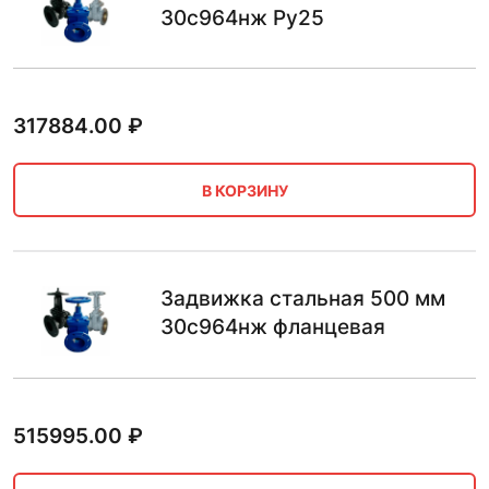
30с964нж Ру25
317884.00
₽
В КОРЗИНУ
Задвижка стальная 500 мм
30с964нж фланцевая
515995.00
₽