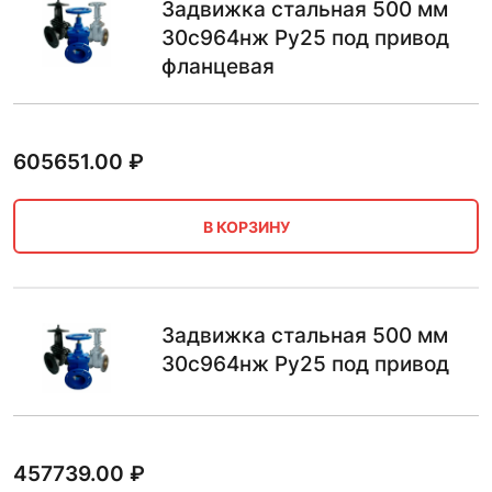
Задвижка стальная 500 мм
30с964нж Ру25 под привод
фланцевая
605651.00
₽
В КОРЗИНУ
Задвижка стальная 500 мм
30с964нж Ру25 под привод
457739.00
₽