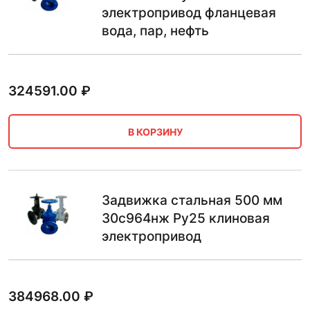
электропривод фланцевая
вода, пар, нефть
324591.00
₽
В КОРЗИНУ
Задвижка стальная 500 мм
30с964нж Ру25 клиновая
электропривод
384968.00
₽