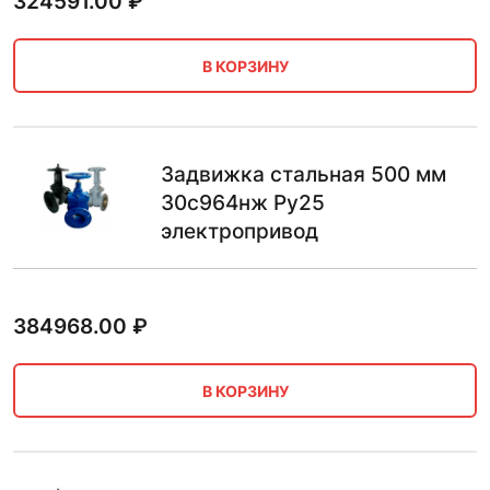
324591.00
₽
В КОРЗИНУ
Задвижка стальная 500 мм
30с964нж Ру25
электропривод
384968.00
₽
В КОРЗИНУ