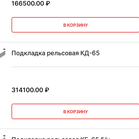
166500.00
₽
В КОРЗИНУ
Подкладка рельсовая КД-65
314100.00
₽
В КОРЗИНУ