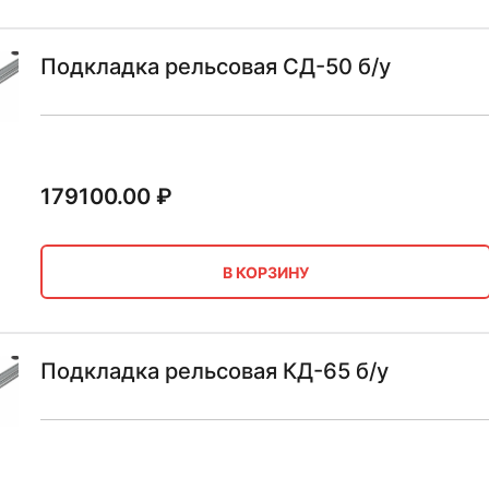
Подкладка рельсовая СД-50 б/у
179100.00
₽
В КОРЗИНУ
Подкладка рельсовая КД-65 б/у