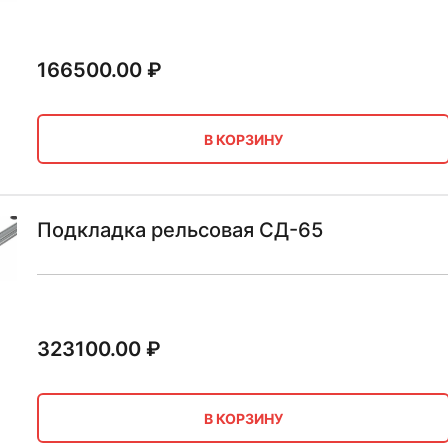
166500.00
₽
В КОРЗИНУ
Подкладка рельсовая СД-65
323100.00
₽
В КОРЗИНУ