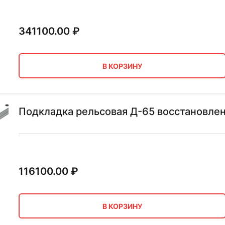
341100.00
₽
В КОРЗИНУ
Подкладка рельсовая Д-65 восстановле
116100.00
₽
В КОРЗИНУ