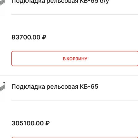
Подкладка рельсовая КБ-65 б/у
83700.00
₽
В КОРЗИНУ
Подкладка рельсовая КБ-65
305100.00
₽