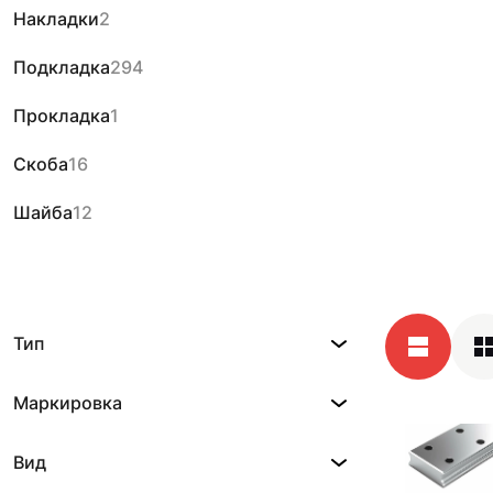
Накладки
2
Подкладка
294
Прокладка
1
Скоба
16
Шайба
12
Тип
Маркировка
Вид