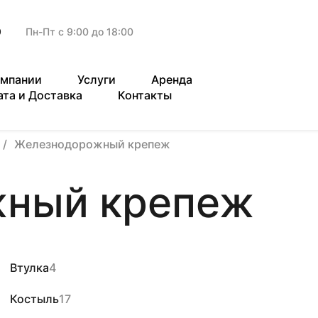
9
Пн-Пт с 9:00 до 18:00
омпании
Услуги
Аренда
ата и Доставка
Контакты
Железнодорожный крепеж
ный крепеж
Втулка
4
Костыль
17