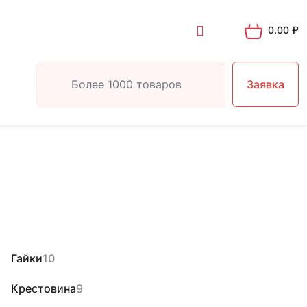
0.00
₽
Заявка
Гайки
10
Крестовина
9