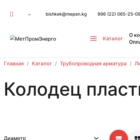
bishkek@mepen.kg
996 (22) 065-25-0
О к
Каталог
Опл
Главная
Каталог
Трубопроводная арматура
Л
Колодец плас
Диаметр