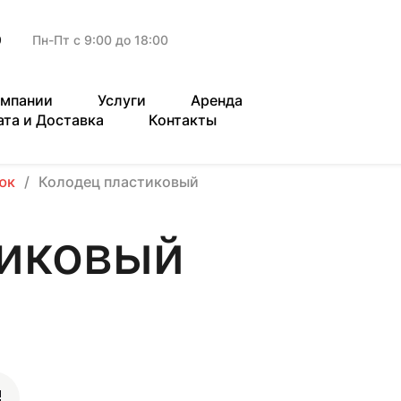
9
Пн-Пт с 9:00 до 18:00
омпании
Услуги
Аренда
ата и Доставка
Контакты
юк
Колодец пластиковый
тиковый