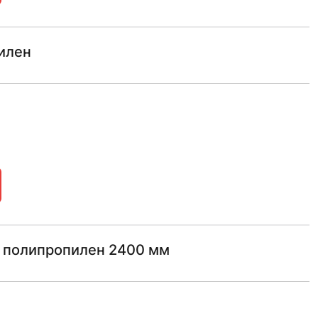
илен
 полипропилен 2400 мм