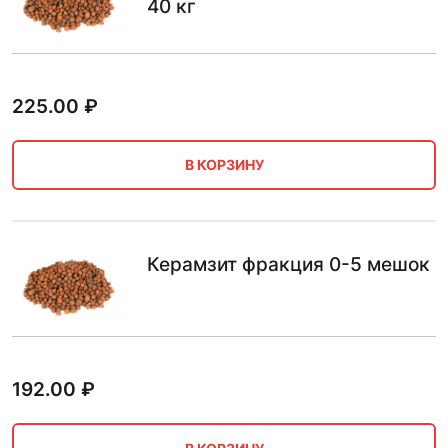
40 кг
225.00
₽
В КОРЗИНУ
Керамзит фракция 0-5 мешок
192.00
₽