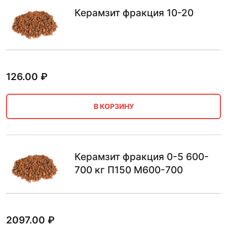
Керамзит фракция 10-20
126.00
₽
В КОРЗИНУ
Керамзит фракция 0-5 600-
700 кг П150 М600-700
2097.00
₽