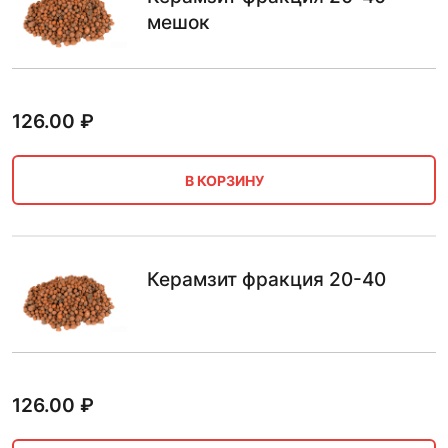
мешок
126.00
₽
В КОРЗИНУ
Керамзит фракция 20-40
126.00
₽