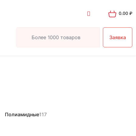
0.00
₽
Заявка
Полиамидные
117