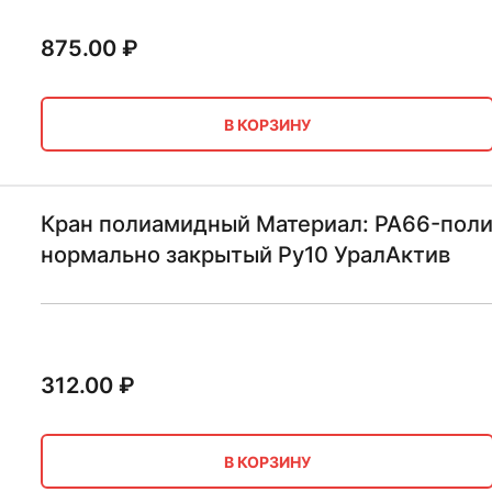
875.00
₽
В КОРЗИНУ
Кран полиамидный Материал: PA66-поли
нормально закрытый Ру10 УралАктив
312.00
₽
В КОРЗИНУ