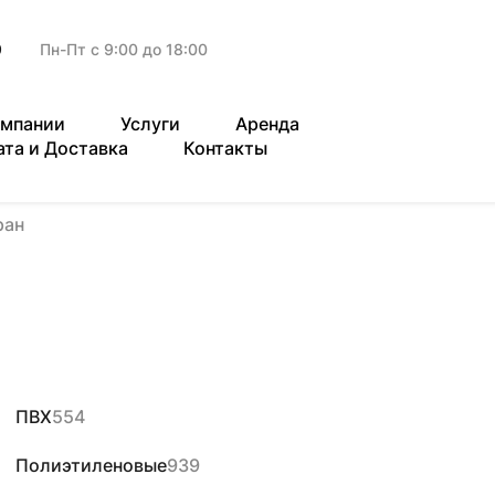
9
Пн-Пт с 9:00 до 18:00
омпании
Услуги
Аренда
ата и Доставка
Контакты
ран
ПВХ
554
Полиэтиленовые
939