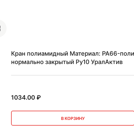
Кран полиамидный Материал: PA66-поли
нормально закрытый Ру10 УралАктив
1034.00
₽
В КОРЗИНУ