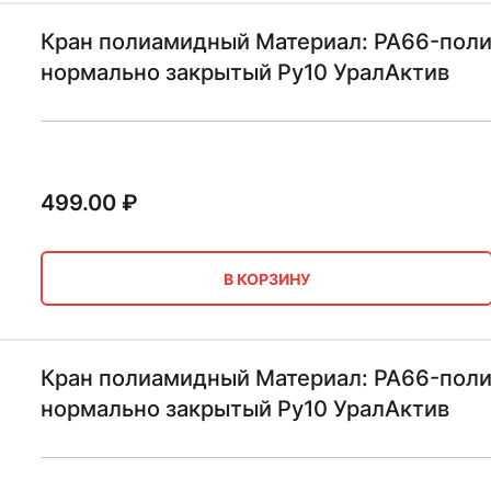
Кран полиамидный Материал: PA66-поли
нормально закрытый Ру10 УралАктив
499.00
₽
В КОРЗИНУ
Кран полиамидный Материал: PA66-поли
нормально закрытый Ру10 УралАктив