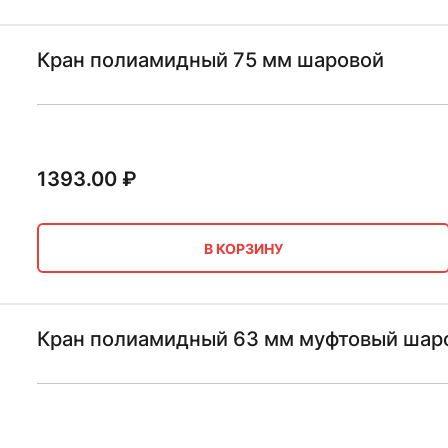
Кран полиамидный 75 мм шаровой
1393.00
₽
В КОРЗИНУ
Кран полиамидный 63 мм муфтовый шаро