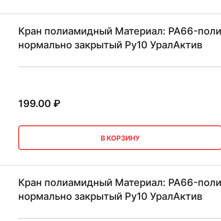
Кран полиамидный Материал: PA66-поли
нормально закрытый Ру10 УралАктив
199.00
₽
В КОРЗИНУ
Кран полиамидный Материал: PA66-поли
нормально закрытый Ру10 УралАктив