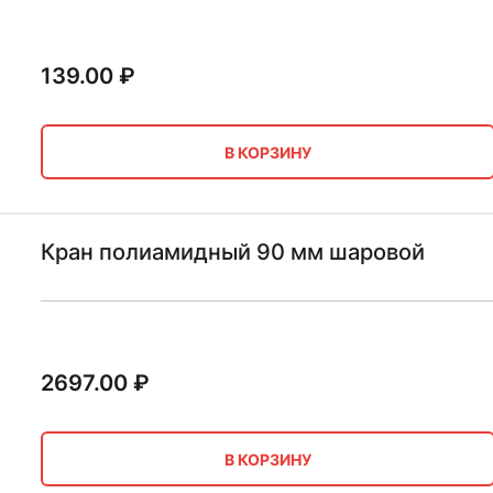
139.00
₽
В КОРЗИНУ
Кран полиамидный 90 мм шаровой
2697.00
₽
В КОРЗИНУ