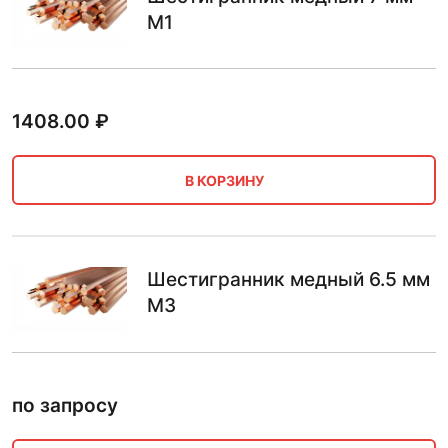
М1
1408.00
₽
В КОРЗИНУ
Шестигранник медный 6.5 мм
М3
по запросу