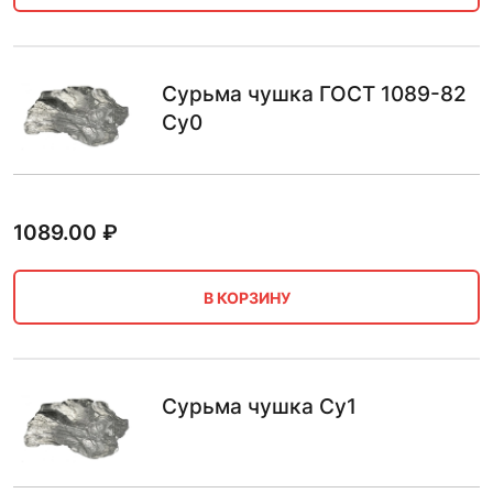
Сурьма чушка ГОСТ 1089-82
Су0
1089.00
₽
В КОРЗИНУ
Сурьма чушка Су1