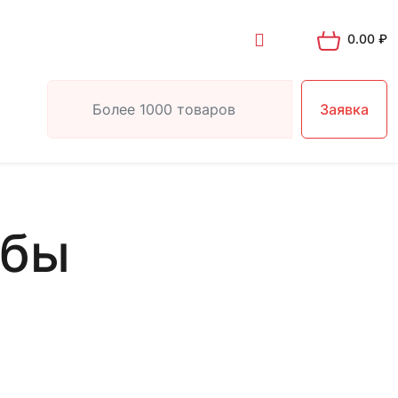
0.00
₽
Заявка
убы