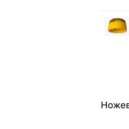
Ножев