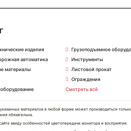
г
хнические изделия
Грузоподъемное оборуд
орожная автоматика
Инструменты
е материалы
Листовой прокат
Ограждения
 оборудование
Смотреть всё
указанных материалов в любой форме может производиться только
ния обязательна.
сайте ввиду особенностей цветопередачи монитора и восприятия.