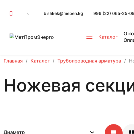
bishkek@mepen.kg
996 (22) 065-25-0
О к
Каталог
Опл
Главная
Каталог
Трубопроводная арматура
Н
Ножевая секци
Диаметр