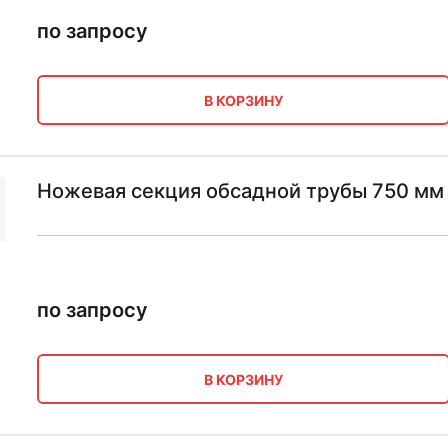
по запросу
В КОРЗИНУ
Ножевая секция обсадной трубы 750 мм 
по запросу
В КОРЗИНУ