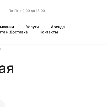
9
Пн-Пт с 9:00 до 18:00
омпании
Услуги
Аренда
ата и Доставка
Контакты
я
ая