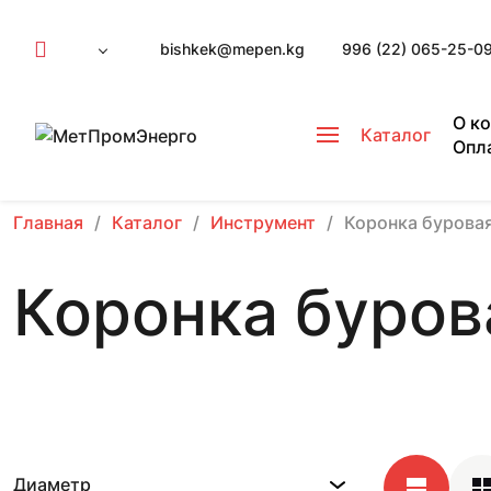
bishkek@mepen.kg
996 (22) 065-25-0
О к
Каталог
Опл
Главная
Каталог
Инструмент
Коронка бурова
Коронка буров
Диаметр