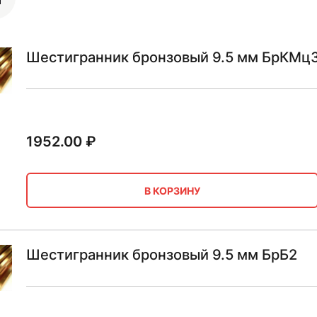
Шестигранник бронзовый 9.5 мм БрКМц3
1952.00
₽
В КОРЗИНУ
Шестигранник бронзовый 9.5 мм БрБ2