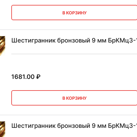
В КОРЗИНУ
Шестигранник бронзовый 9 мм БрКМц3-1
1681.00
₽
В КОРЗИНУ
Шестигранник бронзовый 9 мм БрКМц3-