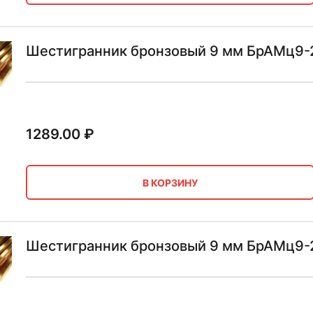
Шестигранник бронзовый 9 мм БрАМц9-
1289.00
₽
В КОРЗИНУ
Шестигранник бронзовый 9 мм БрАМц9-