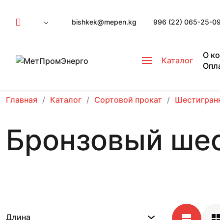
bishkek@mepen.kg
996 (22) 065-25-0
О к
Каталог
Опл
Главная
Каталог
Сортовой прокат
Шестигран
Бронзовый ше
Длина