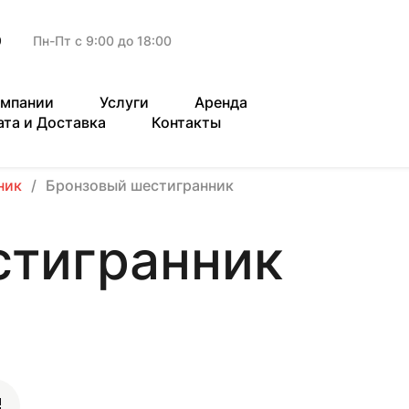
9
Пн-Пт с 9:00 до 18:00
омпании
Услуги
Аренда
ата и Доставка
Контакты
ник
Бронзовый шестигранник
стигранник