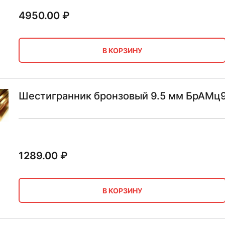
4950.00
₽
В КОРЗИНУ
Шестигранник бронзовый 9.5 мм БрАМц
1289.00
₽
В КОРЗИНУ