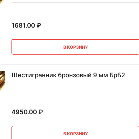
1681.00
₽
В КОРЗИНУ
Шестигранник бронзовый 9 мм БрБ2
4950.00
₽
В КОРЗИНУ