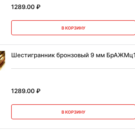
1289.00
₽
В КОРЗИНУ
Шестигранник бронзовый 9 мм БрАЖМц1
1289.00
₽
В КОРЗИНУ