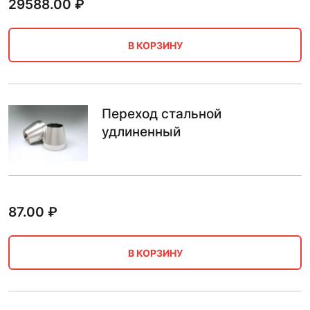
29588.00
₽
В КОРЗИНУ
Переход стальной
удлиненный
87.00
₽
В КОРЗИНУ