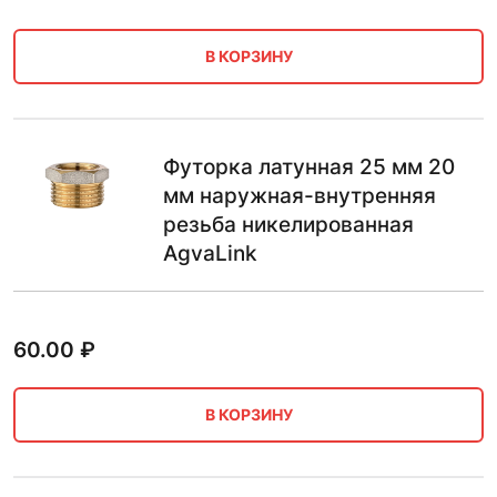
В КОРЗИНУ
Футорка латунная 25 мм 20
мм наружная-внутренняя
резьба никелированная
AgvaLink
60.00
₽
В КОРЗИНУ