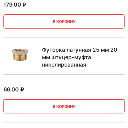
179.00
₽
В КОРЗИНУ
Футорка латунная 25 мм 20
мм штуцер-муфта
никелированная
66.00
₽
В КОРЗИНУ