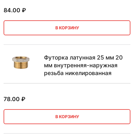
84.00
₽
В КОРЗИНУ
Футорка латунная 25 мм 20
мм внутренняя-наружная
резьба никелированная
78.00
₽
В КОРЗИНУ