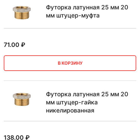
Футорка латунная 25 мм 20
мм штуцер-муфта
71.00
₽
В КОРЗИНУ
Футорка латунная 25 мм 20
мм штуцер-гайка
никелированная
138.00
₽