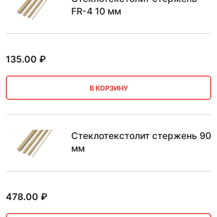
FR-4 10 мм
135.00
₽
В КОРЗИНУ
Стеклотекстолит стержень 90
мм
478.00
₽