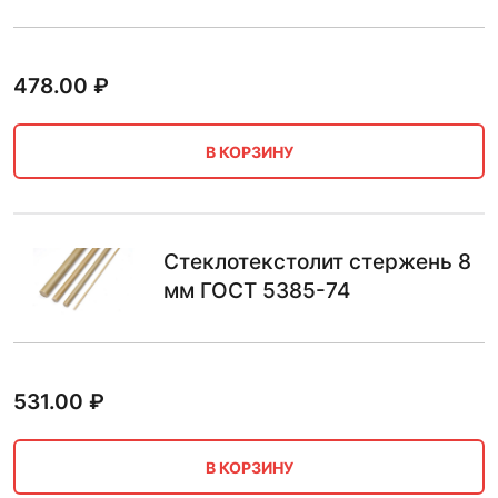
478.00
₽
В КОРЗИНУ
Стеклотекстолит стержень 8
мм ГОСТ 5385-74
531.00
₽
В КОРЗИНУ