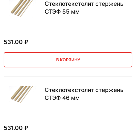
Стеклотекстолит стержень
СТЭФ 55 мм
531.00
₽
В КОРЗИНУ
Стеклотекстолит стержень
СТЭФ 46 мм
531.00
₽