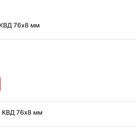
 КВД 76х8 мм
1 КВД 76х8 мм