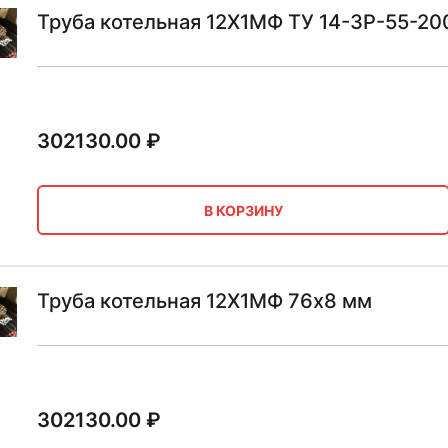
Труба котельная 12Х1МФ ТУ 14-3Р-55-20
302130.00
₽
В КОРЗИНУ
Труба котельная 12Х1МФ 76х8 мм
302130.00
₽