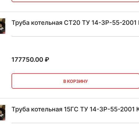
Труба котельная СТ20 ТУ 14-3Р-55-2001
177750.00
₽
В КОРЗИНУ
Труба котельная 15ГС ТУ 14-3Р-55-2001