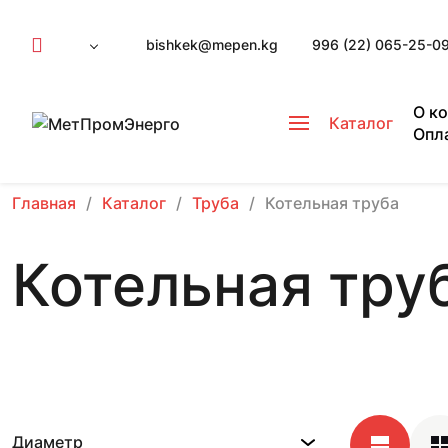
bishkek@mepen.kg
996 (22) 065-25-0
О к
Каталог
Опл
Главная
Каталог
Труба
Котельная труба
Котельная тру
Диаметр