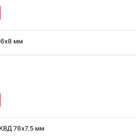
76х8 мм
 КВД 76х7.5 мм