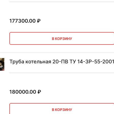
177300.00
₽
В КОРЗИНУ
Труба котельная 20-ПВ ТУ 14-3Р-55-2001
180000.00
₽
В КОРЗИНУ