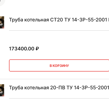
Труба котельная СТ20 ТУ 14-3Р-55-2001
173400.00
₽
В КОРЗИНУ
Труба котельная 20-ПВ ТУ 14-3Р-55-200