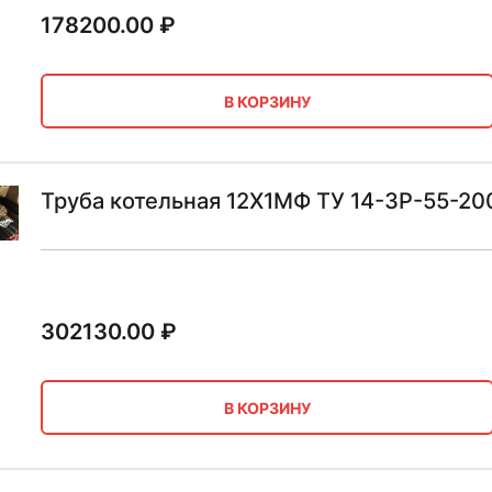
178200.00
₽
В КОРЗИНУ
Труба котельная 12Х1МФ ТУ 14-3Р-55-20
302130.00
₽
В КОРЗИНУ