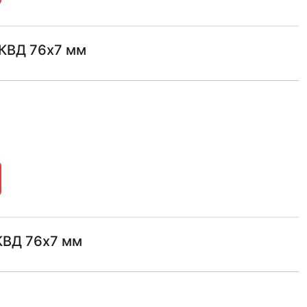
 КВД 76х7 мм
 КВД 76х7 мм