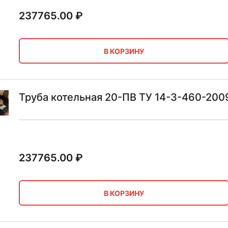
237765.00
₽
В КОРЗИНУ
Труба котельная 20-ПВ ТУ 14-3-460-200
237765.00
₽
В КОРЗИНУ