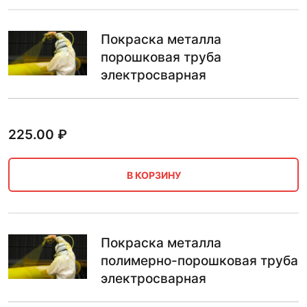
Покраска металла
порошковая труба
электросварная
225.00
₽
В КОРЗИНУ
Покраска металла
полимерно-порошковая труба
электросварная