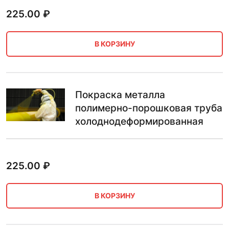
225.00
₽
В КОРЗИНУ
Покраска металла
полимерно-порошковая труба
холоднодеформированная
225.00
₽
В КОРЗИНУ