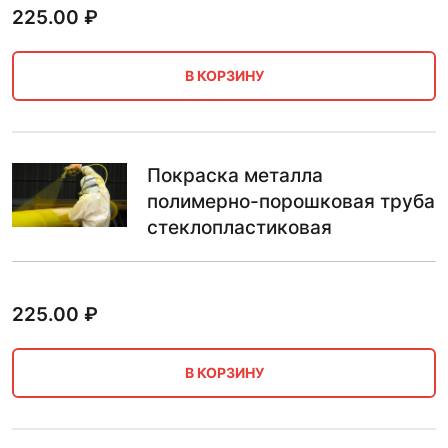
225.00
₽
В КОРЗИНУ
Покраска металла
полимерно-порошковая труба
стеклопластиковая
225.00
₽
В КОРЗИНУ