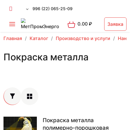
996 (22) 065-25-09
0.00
₽
Заявка
Главная
Каталог
Производство и услуги
Нане
Покраска металла
Покраска металла
полимерно-порошковая