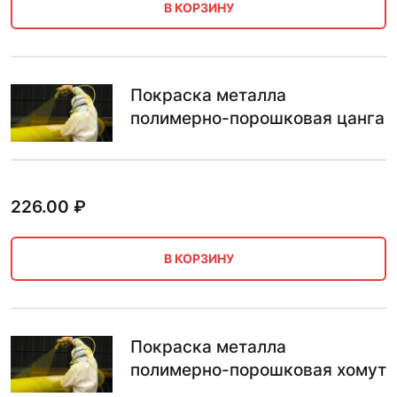
В КОРЗИНУ
Покраска металла
полимерно-порошковая цанга
226.00
₽
В КОРЗИНУ
Покраска металла
полимерно-порошковая хомут