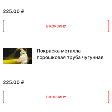
225.00
₽
В КОРЗИНУ
Покраска металла
порошковая труба чугунная
225.00
₽
В КОРЗИНУ