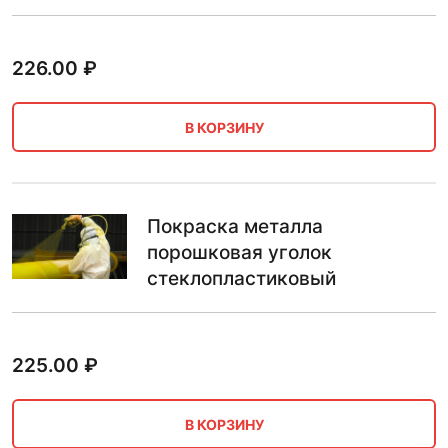
226.00
₽
В КОРЗИНУ
Покраска металла
порошковая уголок
стеклопластиковый
225.00
₽
В КОРЗИНУ