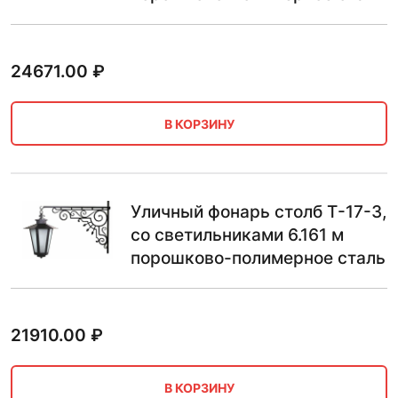
24671.00
₽
В КОРЗИНУ
Уличный фонарь столб Т-17-3,
со светильниками 6.161 м
порошково-полимерное сталь
21910.00
₽
В КОРЗИНУ