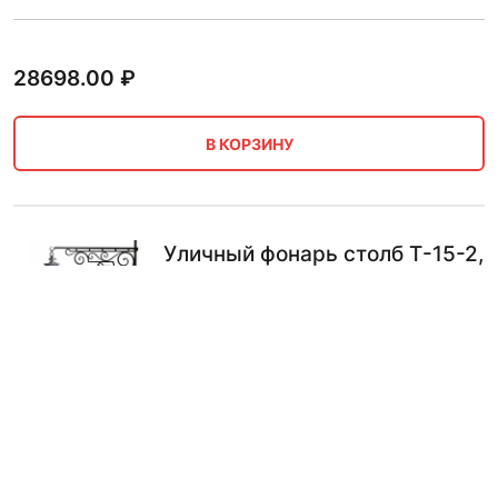
28698.00
₽
В КОРЗИНУ
Уличный фонарь столб Т-15-2,
со светильниками 4.76 м
порошково-полимерное сталь
22112.00
₽
В КОРЗИНУ