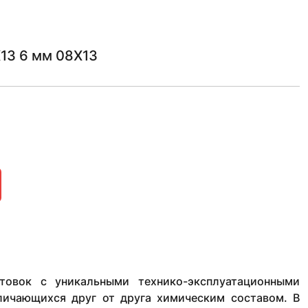
13 6 мм 08Х13
товок с уникальными технико-эксплуатационными
тличающихся друг от друга химическим составом. В