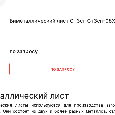
Биметаллический лист Ст3сп Ст3сп-08Х
по запросу
ПО ЗАПРОСУ
аллический лист
еские листы используются для производства заго
. Они состоят из двух и более разных металлов, о