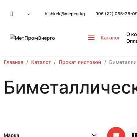
bishkek@mepen.kg
996 (22) 065-25-0
О к
Каталог
Опл
Главная
Каталог
Прокат листовой
Биметалли
Биметаллическ
Марка