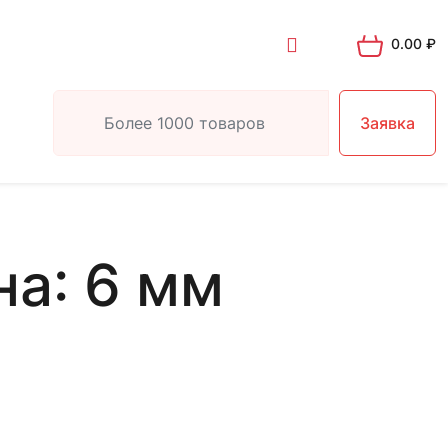
0.00
₽
Заявка
а: 6 мм