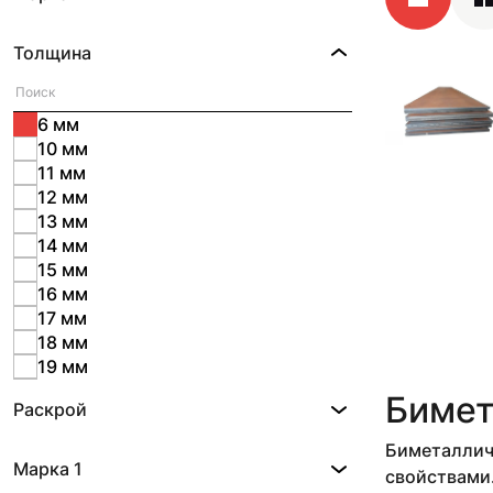
Толщина
6 мм
10 мм
11 мм
12 мм
13 мм
14 мм
15 мм
16 мм
17 мм
18 мм
19 мм
20 мм
Бимет
Раскрой
21 мм
22 мм
Биметаллич
24 мм
Марка 1
свойствами
3 мм