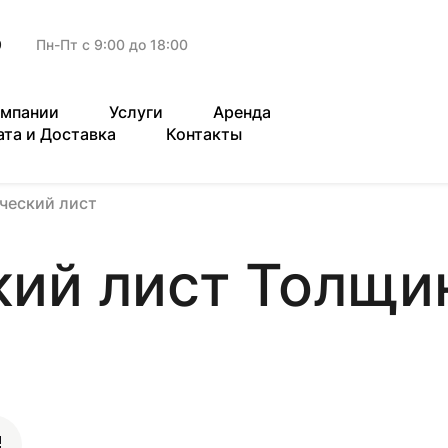
9
Пн-Пт с 9:00 до 18:00
омпании
Услуги
Аренда
ата и Доставка
Контакты
ческий лист
ий лист Толщин