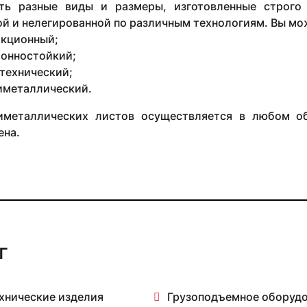
ть разные виды и размеры, изготовленные строго
й и нелегированной по различным технологиям. Вы мо
кционный;
онностойкий;
технический;
иметаллический.
металлических листов осуществляется в любом об
ена.
г
хнические изделия
Грузоподъемное оборуд