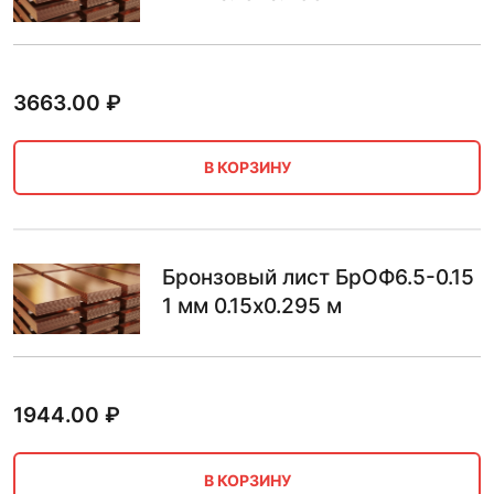
3663.00
₽
В КОРЗИНУ
Бронзовый лист БрОФ6.5-0.15
1 мм 0.15х0.295 м
1944.00
₽
В КОРЗИНУ