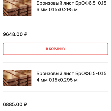
Бронзовый лист БрОФ6.5-0.15
6 мм 0.15х0.295 м
9648.00
₽
В КОРЗИНУ
Бронзовый лист БрОФ6.5-0.15
4 мм 0.15х0.295 м
6885.00
₽