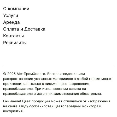
О компании
Услуги
Аренда
Оплата и Доставка
Контакты
Реквизиты
© 2026 МетПромЭнерго. Воспроизведение или
распространение указанных материалов в любой форме может
производиться только с письменного разрешения
правообладателя. При использовании ссылка на
правообладателя и источник заимствования обязательна.
Внимание! Цвет продукции может отличаться от изображения
на сайте ввиду особенностей цветопередачи монитора и
восприятия.