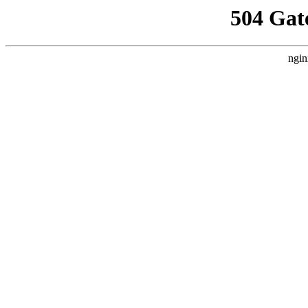
504 Gat
ngin