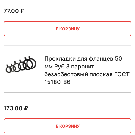
77.00
₽
В КОРЗИНУ
Прокладки для фланцев 50
мм Ру6.3 паронит
безасбестовый плоская ГОСТ
15180-86
173.00
₽
В КОРЗИНУ