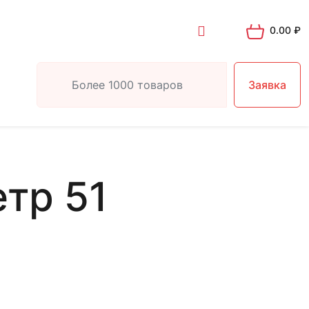
0.00
₽
Заявка
тр 51