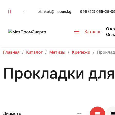
bishkek@mepen.kg
996 (22) 065-25-0
О к
Каталог
Опл
Главная
Каталог
Метизы
Крепежи
Проклад
Прокладки для
Диаметр