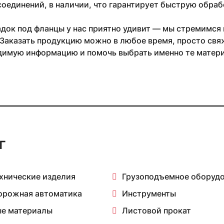
оединений, в наличии, что гарантирует быструю обрабо
док под фланцы у нас приятно удивит — мы стремимся
Заказать продукцию можно в любое время, просто свя
димую информацию и помочь выбрать именно те матери
г
хнические изделия
Грузоподъемное оборуд
орожная автоматика
Инструменты
е материалы
Листовой прокат