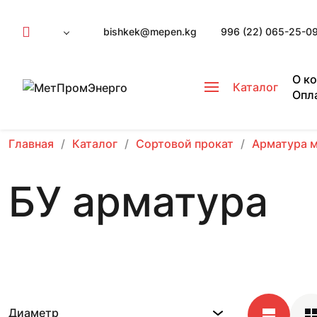
bishkek@mepen.kg
996 (22) 065-25-0
О к
Каталог
Опл
Главная
Каталог
Сортовой прокат
Арматура 
БУ арматура
Диаметр