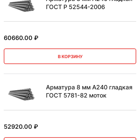
ГОСТ Р 52544-2006
60660.00
₽
В КОРЗИНУ
Арматура 8 мм А240 гладкая
ГОСТ 5781-82 моток
52920.00
₽