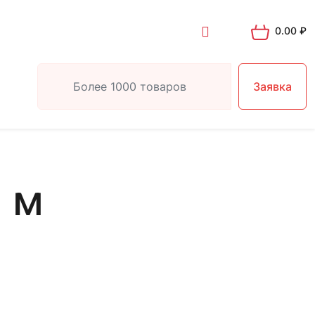
0.00
₽
Заявка
 м