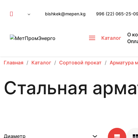
bishkek@mepen.kg
996 (22) 065-25-0
О к
Каталог
Опл
Главная
Каталог
Сортовой прокат
Арматура 
Стальная арма
Диаметр