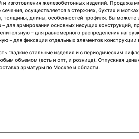
й и изготовления железобетонных изделий. Продажа м
 сечения, осуществляется в стержнях, бухтах и мотках
, толщины, длины, особенностей профиля. Вы можете з
 – для армирования основных несущих конструкций, п
елительную – для равномерного распределения нагрузк
ую – для фиксации отдельных элементов конструкции 
сть гладкие стальные изделия и с периодическим риф
бым объемом (есть и опт, и розница). Отпускная цена 
ставка арматуры по Москве и области.