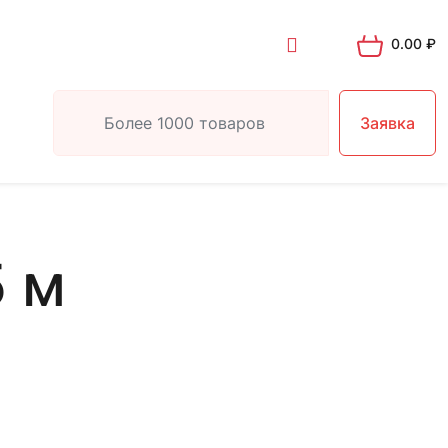
0.00
₽
Заявка
5 м