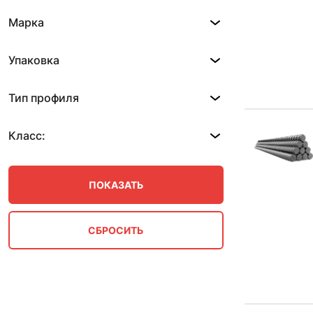
11.45 м
Марка
11.5 м
11.7 м
11.7-12 м
Упаковка
11.72 м
11.74 м
Тип профиля
11.75 м
11.78 м
11.8 м
Класс:
11.85 м
12 м
12.04 м
12.05 м
2 м
2.35 м
2.5-5 м
2.7 м
2.85 м
2.9 м
2.9-3 м