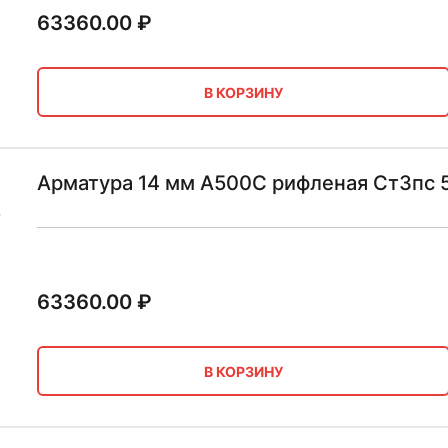
63360.00
₽
В КОРЗИНУ
Арматура 14 мм А500С рифленая Ст3пс 5
63360.00
₽
В КОРЗИНУ