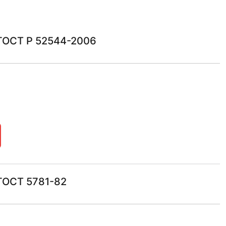
 ГОСТ Р 52544-2006
ГОСТ 5781-82