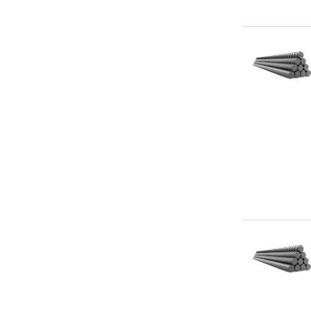
6.9 м
6.95 м
7.2 м
7.5 м
7.6 м
7.65 м
7.7 м
7.85 м
7.9 м
7.97 м
8 м
8-11 м
9 м
9.4 м
9.5 м
9.6 м
9.7 м
9.8 м
9.85 м