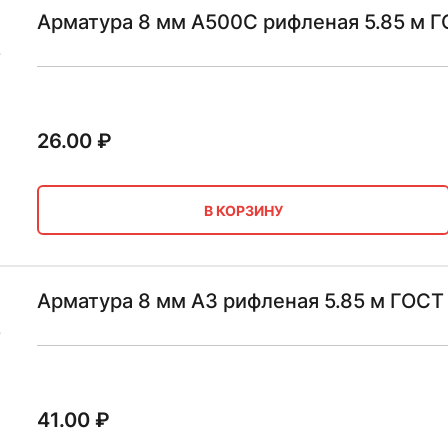
Арматура 8 мм А500С рифленая 5.85 м Г
26.00
₽
В КОРЗИНУ
Арматура 8 мм А3 рифленая 5.85 м ГОСТ
41.00
₽