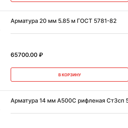
Арматура 20 мм 5.85 м ГОСТ 5781-82
65700.00
₽
В КОРЗИНУ
Арматура 14 мм А500С рифленая Ст3сп 5