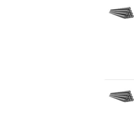
2.925-11.7 м
2.93 м
3 м
3-5.5 м
3-6 м
3-8 м
3.07 м
3.2 м
3.45 м
3.5-5.5 м
3.6 м
3.7 м
3.8 м
3.9 м
4 м
4-11 м
4-11.7 м
4-6 м
4.05 м
4.08 м