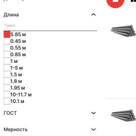
Длина
5.85 м
0.45 м
0.55 м
0.85 м
1 м
1-5 м
1.5 м
1.8 м
1.95 м
10-11.7 м
10.1 м
10.2 м
ГОСТ
10.3 м
10.5 м
11 м
Мерность
11.3 м