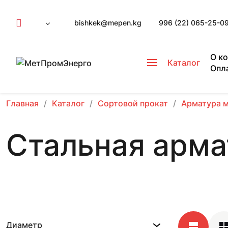
bishkek@mepen.kg
996 (22) 065-25-0
О к
Каталог
Опл
Главная
Каталог
Сортовой прокат
Арматура 
Стальная арма
Диаметр