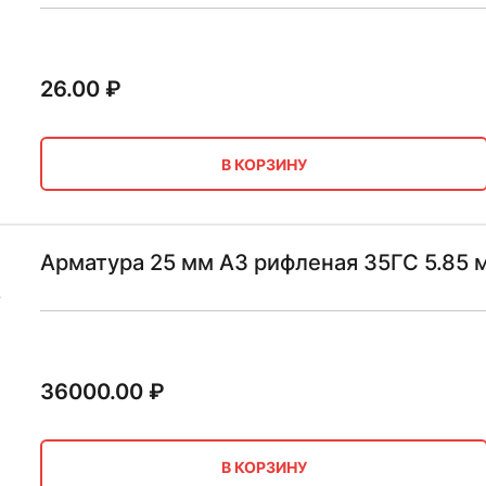
26.00
₽
В КОРЗИНУ
Арматура 25 мм А3 рифленая 35ГС 5.85 
36000.00
₽
В КОРЗИНУ