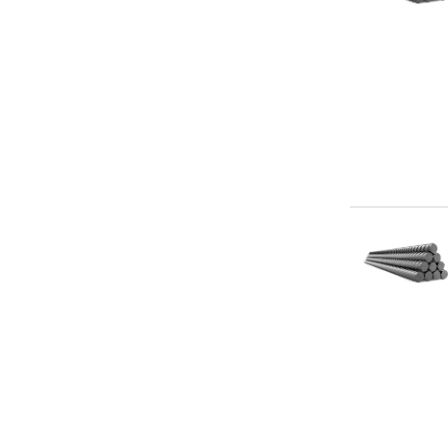
6-11.69 м
6-11.7 м
6-12 м
6-6.5 м
6.02 м
6.03 м
6.05 м
6.1 м
6.15 м
6.2 м
6.25 м
6.3 м
6.4 м
6.5 м
6.55 м
6.6 м
6.7 м
6.7-11.7 м
6.75 м
6.8 м