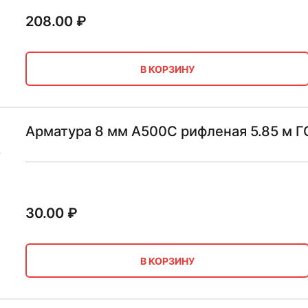
208.00
₽
В КОРЗИНУ
Арматура 8 мм А500С рифленая 5.85 м 
30.00
₽
В КОРЗИНУ