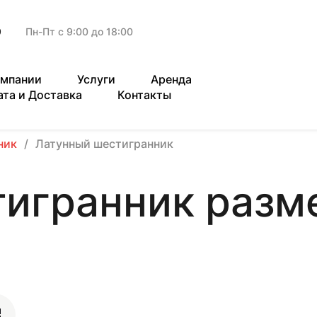
9
Пн-Пт с 9:00 до 18:00
омпании
Услуги
Аренда
ата и Доставка
Контакты
ник
Латунный шестигранник
игранник разме