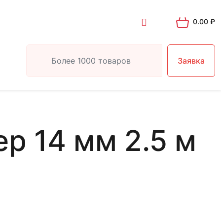
0.00
₽
Заявка
р 14 мм 2.5 м