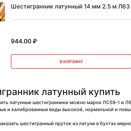
Шестигранник латунный 14 мм 2.5 м Л63
944.00
₽
В КОРЗИНУ
гранник латунный купить
ить латунные шестигранники можно марок ЛС59-1 и Л63
ые и калиброванные виды высокой, нормальной и повы
аказать шестигранный пруток из латуни в бухтах мерн