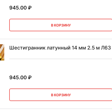
945.00
₽
В КОРЗИНУ
Шестигранник латунный 14 мм 2.5 м Л63
945.00
₽
В КОРЗИНУ