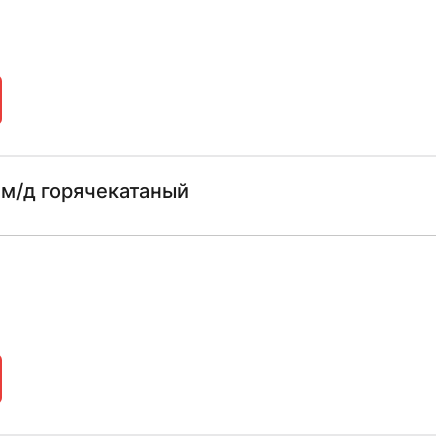
 м/д горячекатаный