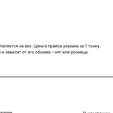
ляется на вес. Цена в прайсе указана за 1 тонну.
и зависит от его объема – опт или розница.
ование