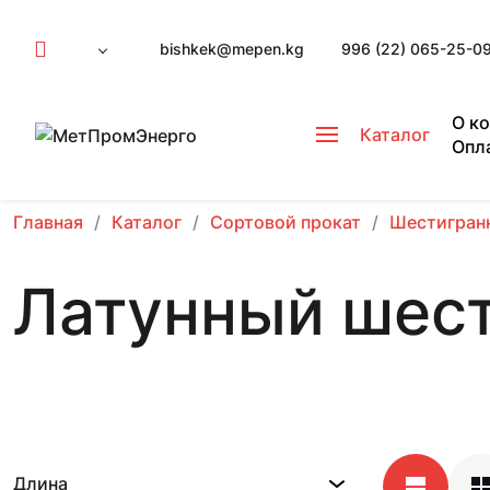
bishkek@mepen.kg
996 (22) 065-25-0
О к
Каталог
Опл
Главная
Каталог
Сортовой прокат
Шестигран
Латунный шест
Длина